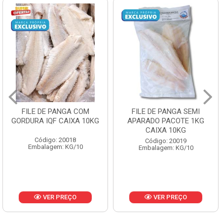
FILE DE PANGA SEMI
POLACA DESFIADA
APARADO PACOTE 1KG
PESCAMARES PCT5KG
CAIXA 10KG
CX10KG
Código: 20019
Código: 20161
Embalagem: KG/10
Embalagem: KG/10
VER PREÇO
VER PREÇO