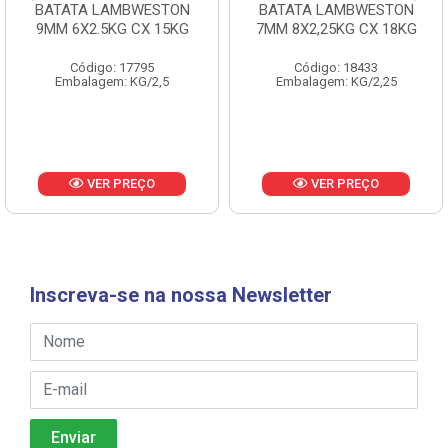
BATATA LAMBWESTON
BATATA LAMBWESTON
9MM 6X2.5KG CX 15KG
7MM 8X2,25KG CX 18KG
Código: 17795
Código: 18433
Embalagem: KG/2,5
Embalagem: KG/2,25
VER PREÇO
VER PREÇO
Inscreva-se na nossa Newsletter