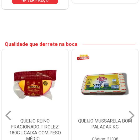
VER PREÇO
Qualidade que derrete na boca
QUEIJO REINO
QUEIJO MUSSARELA BOM
FRACIONADO TIROLEZ
PALADAR KG
180G | CAIXA COM PESO
MÉDIO ...
Código: 21338