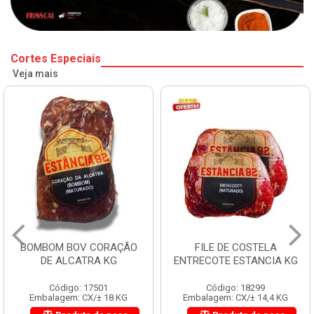
Cortes Especiais
Veja mais
BOMBOM BOV CORAÇÃO
FILE DE COSTELA
DE ALCATRA KG
ENTRECOTE ESTANCIA KG
Código: 17501
Código: 18299
Embalagem: CX/± 18 KG
Embalagem: CX/± 14,4 KG