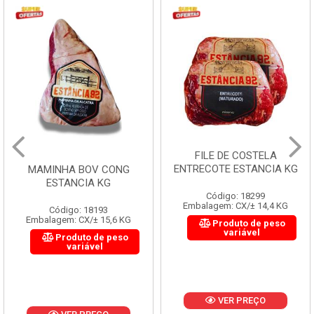
FILE DE COSTELA
ENTRECOTE ESTANCIA KG
MAMINHA BOV CONG
ESTANCIA KG
Código: 18299
Embalagem: CX/± 14,4 KG
Código: 18193
Embalagem: CX/± 15,6 KG
Produto de peso
variável
Produto de peso
variável
VER PREÇO