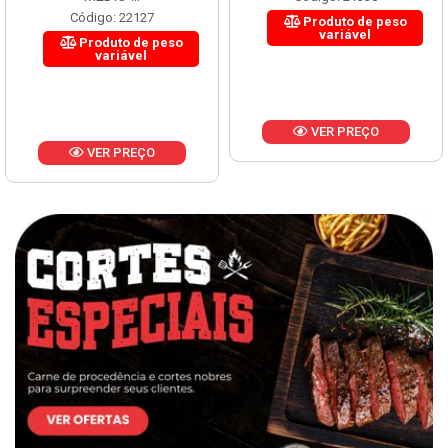
Código: 22127
Produto de peso
variável
Produto de peso
variável
VER PREÇO
VER PREÇO