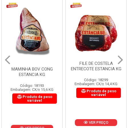
FILE DE COSTELA
ENTRECOTE ESTANCIA KG
MAMINHA BOV CONG
ESTANCIA KG
Código: 18299
Embalagem: CX/± 14,4 KG
Código: 18193
Embalagem: CX/± 15,6 KG
Produto de peso
variável
Produto de peso
variável
VER PREÇO