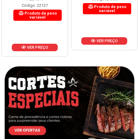
Código: 22127
Produto de peso
variável
Produto de peso
variável
VER PREÇO
VER PREÇO