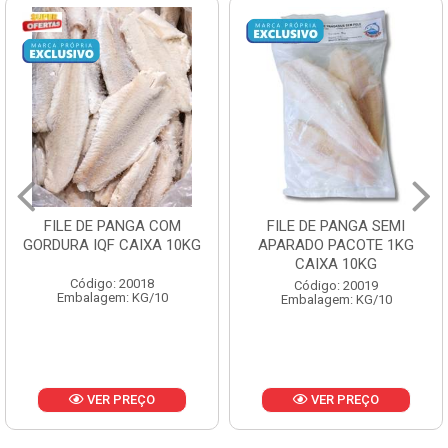
FILE DE PANGA SEMI
POLACA DESFIADA
APARADO PACOTE 1KG
PESCAMARES PCT5KG
CAIXA 10KG
CX10KG
Código: 20019
Código: 20161
Embalagem: KG/10
Embalagem: KG/10
VER PREÇO
VER PREÇO