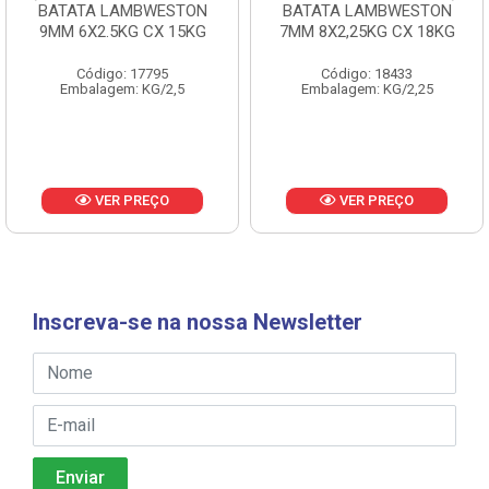
BATATA LAMBWESTON
BATATA LAMBWESTON
9MM 6X2.5KG CX 15KG
7MM 8X2,25KG CX 18KG
Código: 17795
Código: 18433
Embalagem: KG/2,5
Embalagem: KG/2,25
VER PREÇO
VER PREÇO
Inscreva-se na nossa Newsletter