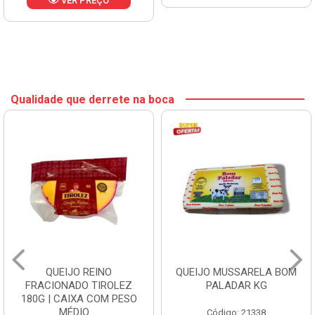
VER PREÇO
Qualidade que derrete na boca
QUEIJO REINO
QUEIJO MUSSARELA BOM
FRACIONADO TIROLEZ
PALADAR KG
180G | CAIXA COM PESO
MÉDIO ...
Código: 21338