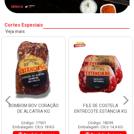
Cortes Especiais
Veja mais
BOMBOM BOV CORAÇÃO
FILE DE COSTELA
DE ALCATRA KG
ENTRECOTE ESTANCIA KG
Código: 17501
Código: 18299
Embalagem: CX/± 18 KG
Embalagem: CX/± 14,4 KG