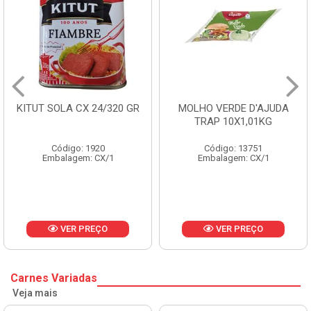
MOLHO VERDE D'AJUDA
FRUTAS CRISTALIZADAS
TRAP 10X1,01KG
CX 10KG
Código: 13751
Código: 1785
Embalagem: CX/1
Embalagem: KG/10
VER PREÇO
VER PREÇO
Carnes Variadas
Veja mais