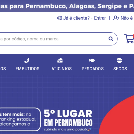
|
Já é cliente? - Entrar
Não é 
DOS
EMBUTIDOS
LATICINIOS
PESCADOS
SECOS