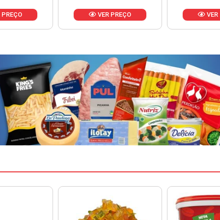
 PREÇO
VER PREÇO
VER