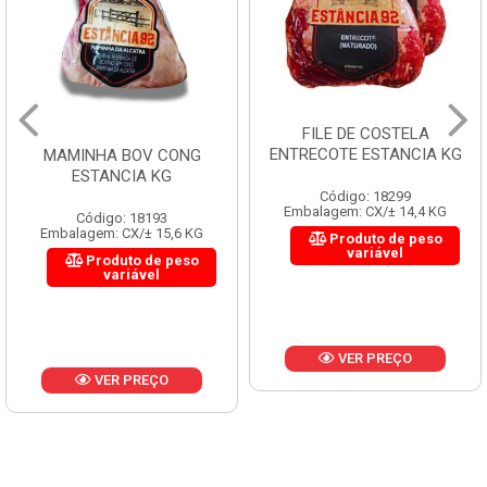
FILE DE COSTELA
ENTRECOTE ESTANCIA KG
MAMINHA BOV CONG
ESTANCIA KG
Código: 18299
Embalagem: CX/± 14,4 KG
Código: 18193
Embalagem: CX/± 15,6 KG
Produto de peso
variável
Produto de peso
variável
VER PREÇO
VER PREÇO