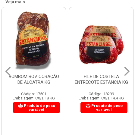
Veja mais
BOMBOM BOV CORAÇÃO
FILE DE COSTELA
DE ALCATRA KG
ENTRECOTE ESTANCIA KG
Código: 17501
Código: 18299
Embalagem: CX/± 18 KG
Embalagem: CX/± 14,4 KG
Produto de peso
Produto de peso
variável
variável