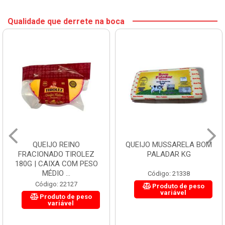
Qualidade que derrete na boca
QUEIJO REINO
QUEIJO MUSSARELA BOM
FRACIONADO TIROLEZ
PALADAR KG
180G | CAIXA COM PESO
MÉDIO ...
Código: 21338
Código: 22127
Produto de peso
variável
Produto de peso
variável