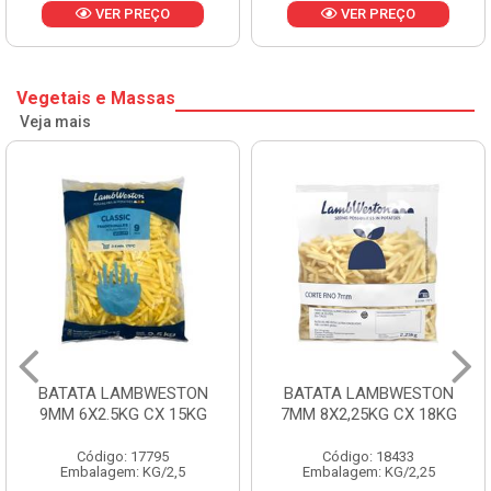
VER PREÇO
VER PREÇO
Vegetais e Massas
Veja mais
BATATA LAMBWESTON
BATATA LAMBWESTON
9MM 6X2.5KG CX 15KG
7MM 8X2,25KG CX 18KG
Código: 17795
Código: 18433
Embalagem: KG/2,5
Embalagem: KG/2,25