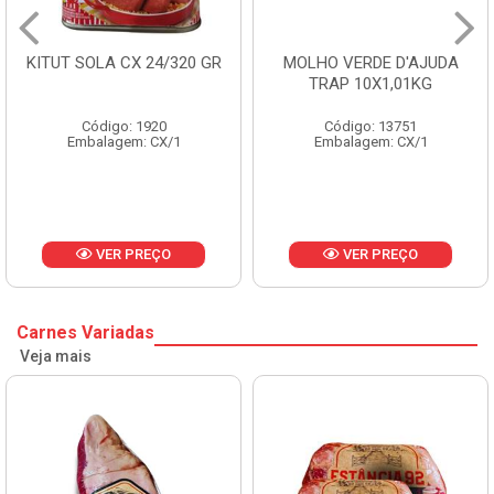
KITUT SOLA CX 24/320 GR
MOLHO VERDE D'AJUDA
TRAP 10X1,01KG
Código: 1920
Código: 13751
Embalagem: CX/1
Embalagem: CX/1
VER PREÇO
VER PREÇO
Carnes Variadas
Veja mais