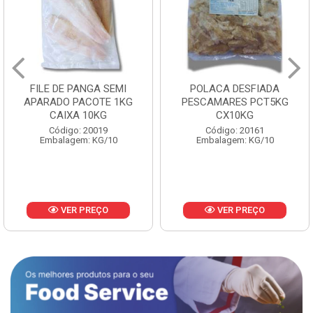
FILE DE PANGA SEMI
POLACA DESFIADA
APARADO PACOTE 1KG
PESCAMARES PCT5KG
CAIXA 10KG
CX10KG
Código: 20019
Código: 20161
Embalagem: KG/10
Embalagem: KG/10
VER PREÇO
VER PREÇO