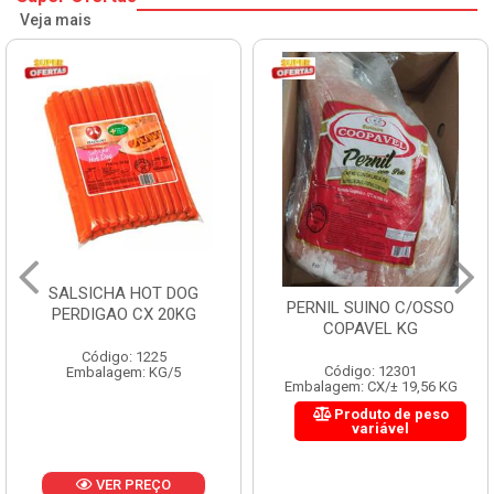
Veja mais
SALSICHA HOT DOG
PERNIL SUINO C/OSSO
PERDIGAO CX 20KG
COPAVEL KG
Código: 1225
Código: 12301
Embalagem: KG/5
Embalagem: CX/± 19,56 KG
Produto de peso
variável
VER PREÇO