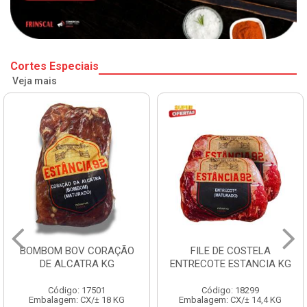
Cortes Especiais
Veja mais
BOMBOM BOV CORAÇÃO
FILE DE COSTELA
DE ALCATRA KG
ENTRECOTE ESTANCIA KG
Código: 17501
Código: 18299
Embalagem: CX/± 18 KG
Embalagem: CX/± 14,4 KG