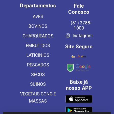
Departamentos
Fale
Conosco
AVES
(81) 3788-
BOVINOS
1000
Instagram
CHARQUEADOS
EMBUTIDOS
Site Seguro
LATICINIOS
PESCADOS
SECOS
Baixe já
SUINOS
nosso APP
VEGETAIS CONG E
MASSAS