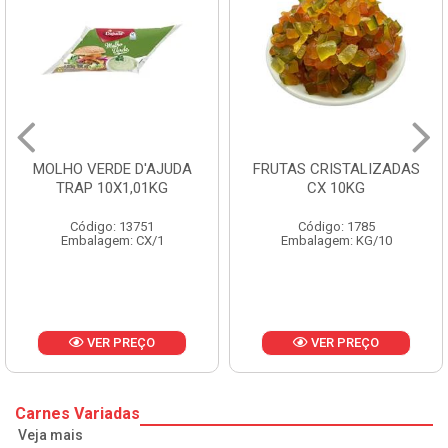
MOLHO VERDE D'AJUDA
FRUTAS CRISTALIZADAS
TRAP 10X1,01KG
CX 10KG
Código: 13751
Código: 1785
Embalagem: CX/1
Embalagem: KG/10
VER PREÇO
VER PREÇO
Carnes Variadas
Veja mais