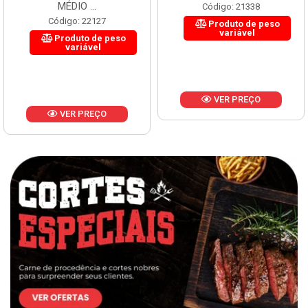
MÉDIO ...
Código: 21338
Código: 22127
Produto de peso
variável
Produto de peso
variável
VER PREÇO
VER PREÇO