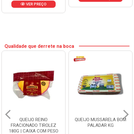
VER PREÇO
Qualidade que derrete na boca
QUEIJO REINO
QUEIJO MUSSARELA BOM
FRACIONADO TIROLEZ
PALADAR KG
180G | CAIXA COM PESO