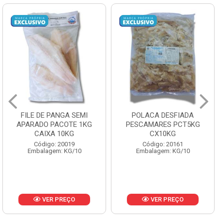
FILE DE PANGA SEMI
POLACA DESFIADA
APARADO PACOTE 1KG
PESCAMARES PCT5KG
CAIXA 10KG
CX10KG
Código: 20019
Código: 20161
Embalagem: KG/10
Embalagem: KG/10
VER PREÇO
VER PREÇO