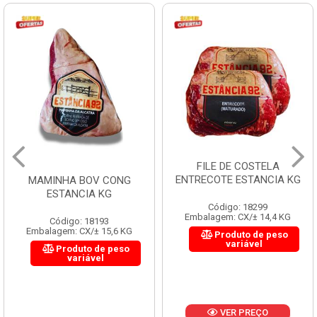
FILE DE COSTELA
ENTRECOTE ESTANCIA KG
MAMINHA BOV CONG
ESTANCIA KG
Código: 18299
Embalagem: CX/± 14,4 KG
Código: 18193
Embalagem: CX/± 15,6 KG
Produto de peso
variável
Produto de peso
variável
VER PREÇO