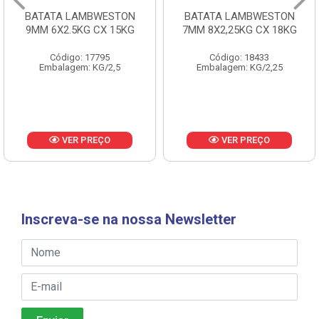
BATATA LAMBWESTON
BATATA LAMBWESTON
9MM 6X2.5KG CX 15KG
7MM 8X2,25KG CX 18KG
Código: 17795
Código: 18433
Embalagem: KG/2,5
Embalagem: KG/2,25
VER PREÇO
VER PREÇO
Inscreva-se na nossa Newsletter