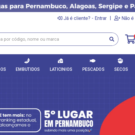
|
Já é cliente? - Entrar
Não é 
DOS
EMBUTIDOS
LATICINIOS
PESCADOS
SECOS