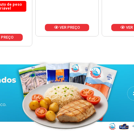
 PREÇO
VER PREÇO
VER