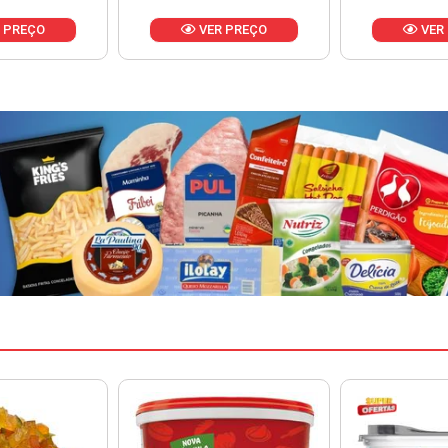
 PREÇO
VER PREÇO
VER