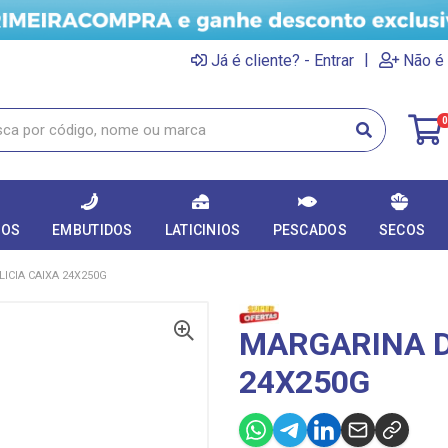
|
Já é cliente? - Entrar
Não é 
0
DOS
EMBUTIDOS
LATICINIOS
PESCADOS
SECOS
ICIA CAIXA 24X250G
MARGARINA D
24X250G