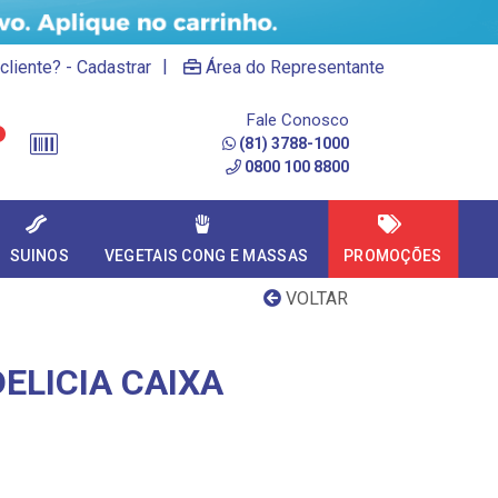
|
cliente? - Cadastrar
Área do Representante
Fale Conosco
(81) 3788-1000
0800 100 8800
SUINOS
VEGETAIS CONG E MASSAS
PROMOÇÕES
VOLTAR
ELICIA CAIXA