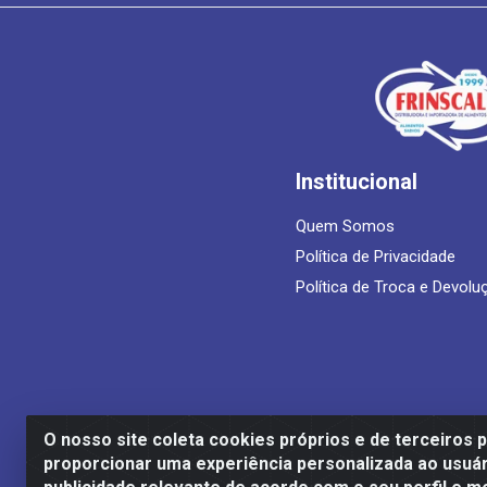
Institucional
Quem Somos
Política de Privacidade
Política de Troca e Devolu
O nosso site coleta cookies próprios e de terceiros 
proporcionar uma experiência personalizada ao usuár
Frinscal - Distribuidora e Importadora