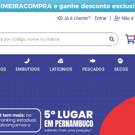
|
Já é cliente? - Entrar
Não é 
DOS
EMBUTIDOS
LATICINIOS
PESCADOS
SECOS