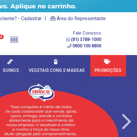
|
cliente? - Cadastrar
Área do Representante
Fale Conosco
0
(81) 3788-1000
0800 100 8800
SUINOS
VEGETAIS CONG E MASSAS
PROMOÇÕES