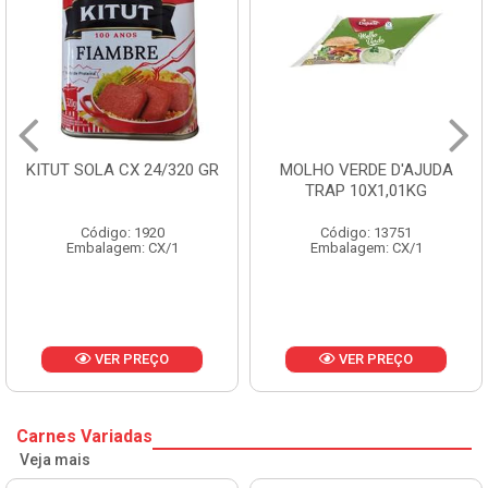
ITUT SOLA CX 24/320 GR
MOLHO VERDE D'AJUDA
TRAP 10X1,01KG
Código: 1920
Código: 13751
Embalagem: CX/1
Embalagem: CX/1
VER PREÇO
VER PREÇO
Carnes Variadas
Veja mais