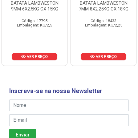
BATATA LAMBWESTON
BATATA LAMBWESTON
9MM 6X2.5KG CX 15KG
7MM 8X2,25KG CX 18KG
Código: 17795
Código: 18433
Embalagem: KG/2,5
Embalagem: KG/2,25
VER PREÇO
VER PREÇO
Inscreva-se na nossa Newsletter