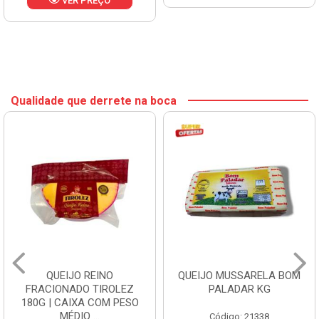
VER PREÇO
Qualidade que derrete na boca
QUEIJO REINO
QUEIJO MUSSARELA BOM
FRACIONADO TIROLEZ
PALADAR KG
180G | CAIXA COM PESO
MÉDIO ...
Código: 21338