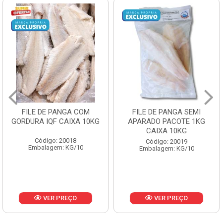
FILE DE PANGA SEMI
POLACA DESFIADA
APARADO PACOTE 1KG
PESCAMARES PCT5KG
CAIXA 10KG
CX10KG
Código: 20019
Código: 20161
Embalagem: KG/10
Embalagem: KG/10
VER PREÇO
VER PREÇO