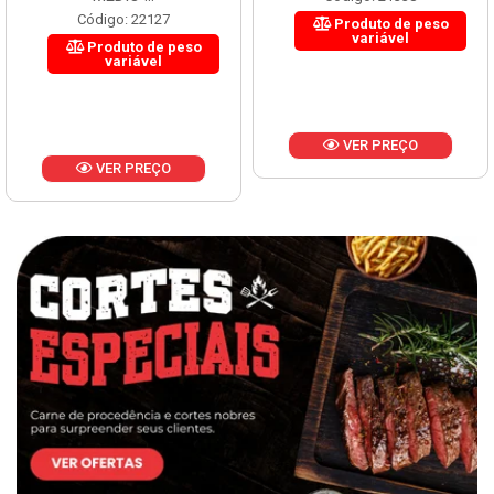
Código: 22127
Produto de peso
variável
Produto de peso
variável
VER PREÇO
VER PREÇO