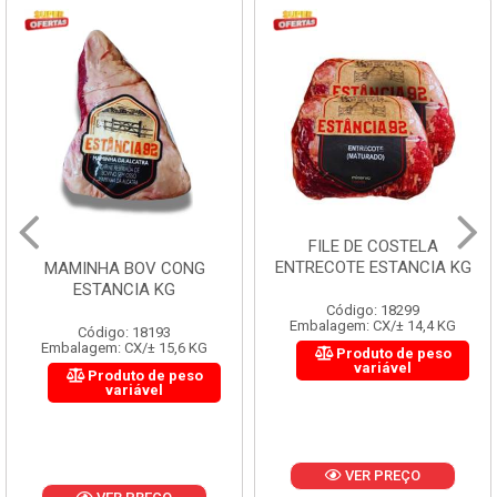
FILE DE COSTELA
ENTRECOTE ESTANCIA KG
MAMINHA BOV CONG
ESTANCIA KG
Código: 18299
Embalagem: CX/± 14,4 KG
Código: 18193
Embalagem: CX/± 15,6 KG
Produto de peso
variável
Produto de peso
variável
VER PREÇO