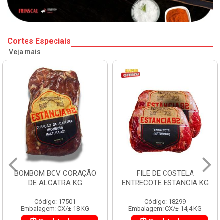
Cortes Especiais
Veja mais
BOMBOM BOV CORAÇÃO
FILE DE COSTELA
DE ALCATRA KG
ENTRECOTE ESTANCIA KG
Código: 17501
Código: 18299
Embalagem: CX/± 18 KG
Embalagem: CX/± 14,4 KG