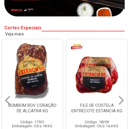
Cortes Especiais
Veja mais
BOMBOM BOV CORAÇÃO
FILE DE COSTELA
DE ALCATRA KG
ENTRECOTE ESTANCIA KG
Código: 17501
Código: 18299
Embalagem: CX/± 18 KG
Embalagem: CX/± 14,4 KG