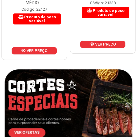
MÉDIO ...
Código: 21338
Código: 22127
Produto de peso
variável
Produto de peso
variável
VER PREÇO
VER PREÇO