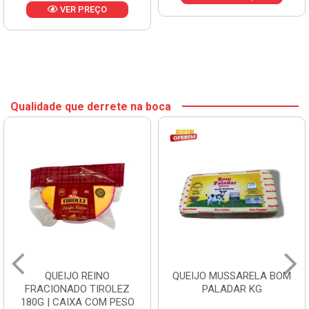
VER PREÇO
Qualidade que derrete na boca
QUEIJO REINO
QUEIJO MUSSARELA BOM
FRACIONADO TIROLEZ
PALADAR KG
180G | CAIXA COM PESO