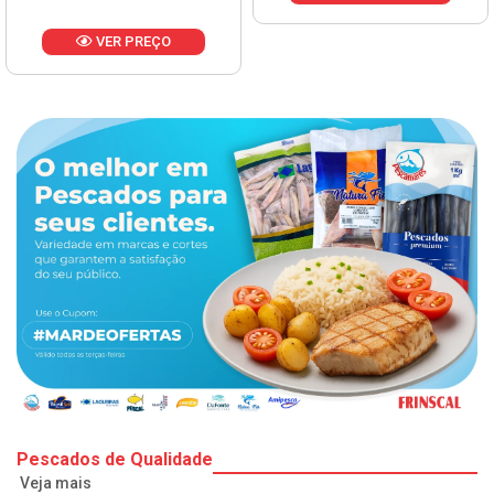
VER PREÇO
Pescados de Qualidade
Veja mais