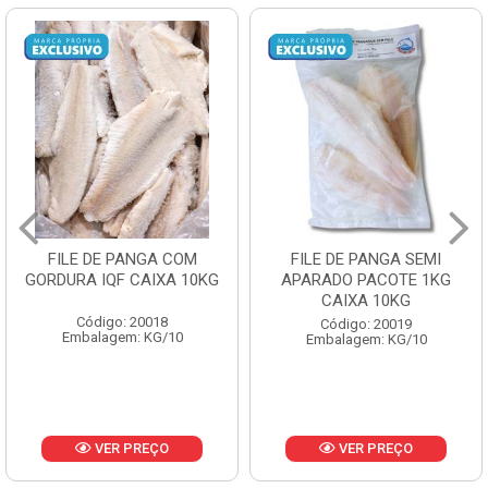
FILE DE PANGA SEMI
POLACA DESFIADA
APARADO PACOTE 1KG
PESCAMARES PCT5KG
CAIXA 10KG
CX10KG
Código: 20019
Código: 20161
Embalagem: KG/10
Embalagem: KG/10
VER PREÇO
VER PREÇO