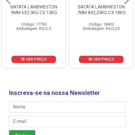
BATATA LAMBWESTON
BATATA LAMBWESTON
9MM 6X2.5KG CX 15KG
7MM 8X2,25KG CX 18KG
Código: 17795
Código: 18433
Embalagem: KG/2,5
Embalagem: KG/2,25
VER PREÇO
VER PREÇO
Inscreva-se na nossa Newsletter