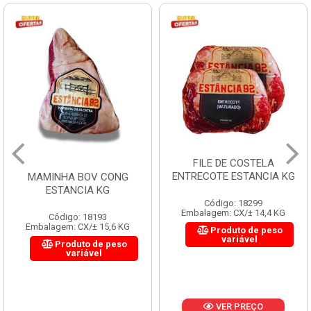
FILE DE COSTELA
ENTRECOTE ESTANCIA KG
MAMINHA BOV CONG
ESTANCIA KG
Código: 18299
Embalagem: CX/± 14,4 KG
Código: 18193
Embalagem: CX/± 15,6 KG
Produto de peso
variável
Produto de peso
variável
VER PREÇO