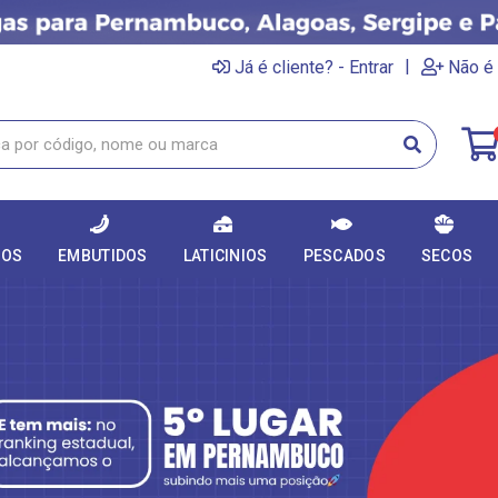
|
Já é cliente? - Entrar
Não é 
DOS
EMBUTIDOS
LATICINIOS
PESCADOS
SECOS