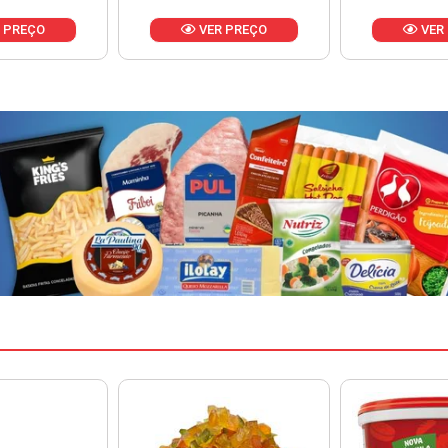
 PREÇO
VER PREÇO
VER