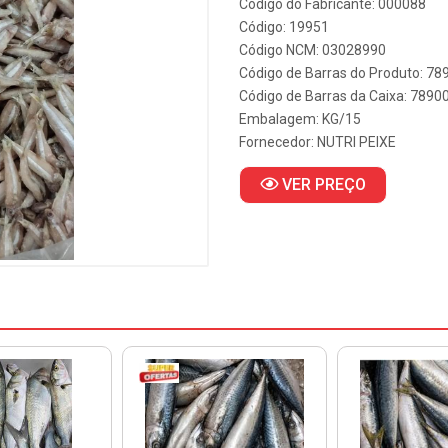
Código do Fabricante: 000088
Código: 19951
Código NCM: 03028990
Código de Barras do Produto: 7
Código de Barras da Caixa: 789
Embalagem: KG/15
Fornecedor:
NUTRI PEIXE
VER PREÇO