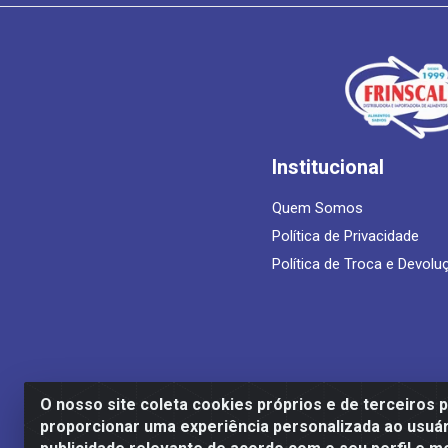
Institucional
Quem Somos
Política de Privacidade
Política de Troca e Devolu
O nosso site coleta cookies próprios e de terceiros 
proporcionar uma experiência personalizada ao usuár
Frinscal - Distribuidora e Importadora