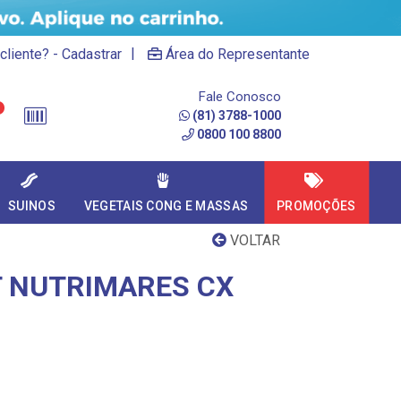
|
cliente? - Cadastrar
Área do Representante
Fale Conosco
(81) 3788-1000
0800 100 8800
SUINOS
VEGETAIS CONG E MASSAS
PROMOÇÕES
VOLTAR
 NUTRIMARES CX