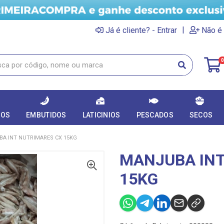
|
Já é cliente? - Entrar
Não é 
0
DOS
EMBUTIDOS
LATICINIOS
PESCADOS
SECOS
A INT NUTRIMARES CX 15KG
MANJUBA INT
15KG