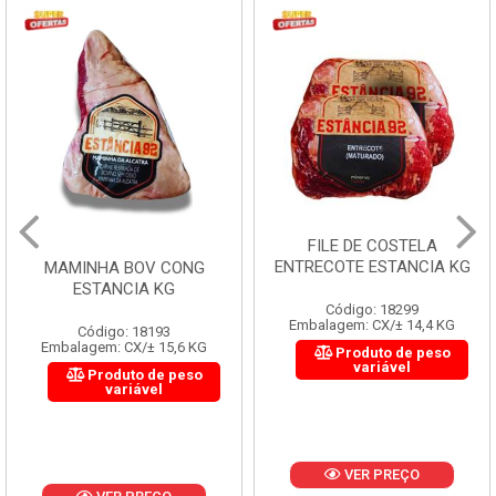
FILE DE COSTELA
ENTRECOTE ESTANCIA KG
MAMINHA BOV CONG
ESTANCIA KG
Código: 18299
Embalagem: CX/± 14,4 KG
Código: 18193
Embalagem: CX/± 15,6 KG
Produto de peso
variável
Produto de peso
variável
VER PREÇO