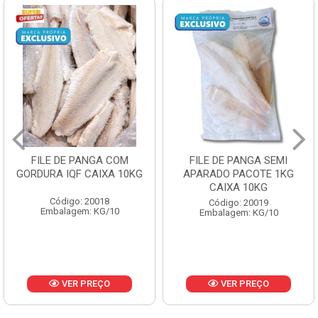
FILE DE PANGA SEMI
POLACA DESFIADA
APARADO PACOTE 1KG
PESCAMARES PCT5KG
CAIXA 10KG
CX10KG
Código: 20019
Código: 20161
Embalagem: KG/10
Embalagem: KG/10
VER PREÇO
VER PREÇO