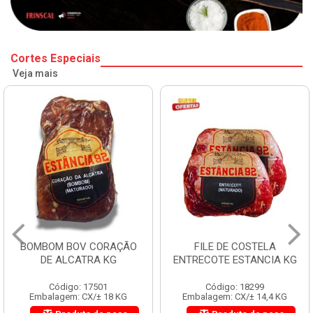
Cortes Especiais
Veja mais
BOMBOM BOV CORAÇÃO
FILE DE COSTELA
DE ALCATRA KG
ENTRECOTE ESTANCIA KG
Código: 17501
Código: 18299
Embalagem: CX/± 18 KG
Embalagem: CX/± 14,4 KG