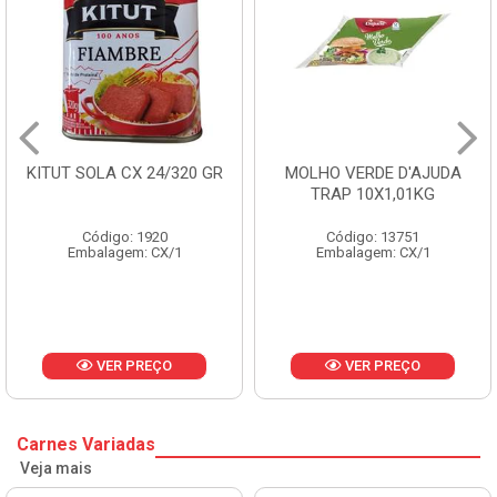
MOLHO VERDE D'AJUDA
FRUTAS CRISTALIZADAS
TRAP 10X1,01KG
CX 10KG
Código: 13751
Código: 1785
Embalagem: CX/1
Embalagem: KG/10
VER PREÇO
VER PREÇO
Carnes Variadas
Veja mais