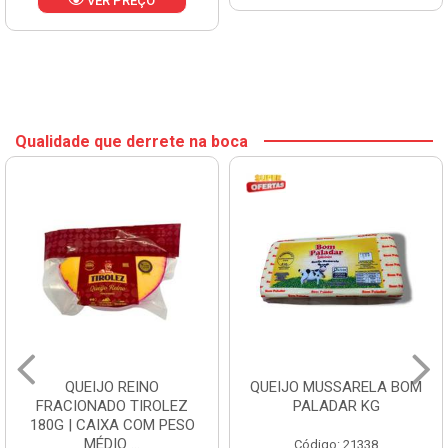
VER PREÇO
Qualidade que derrete na boca
QUEIJO REINO
QUEIJO MUSSARELA BOM
FRACIONADO TIROLEZ
PALADAR KG
180G | CAIXA COM PESO
MÉDIO ...
Código: 21338