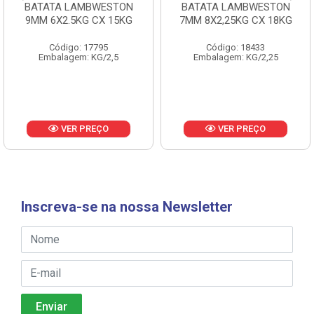
BATATA LAMBWESTON
BATATA LAMBWESTON
9MM 6X2.5KG CX 15KG
7MM 8X2,25KG CX 18KG
Código: 17795
Código: 18433
Embalagem: KG/2,5
Embalagem: KG/2,25
VER PREÇO
VER PREÇO
Inscreva-se na nossa Newsletter