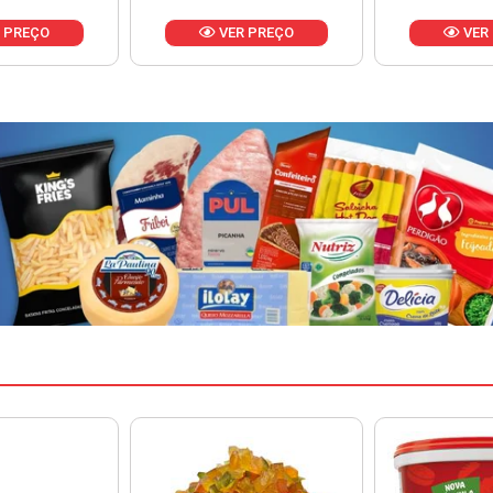
 PREÇO
VER PREÇO
VER