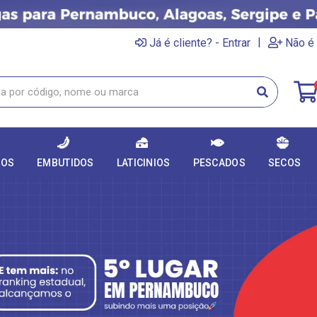
|
Já é cliente? - Entrar
Não é 
DOS
EMBUTIDOS
LATICINIOS
PESCADOS
SECOS