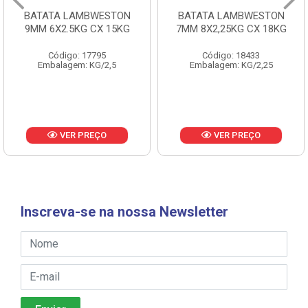
BATATA LAMBWESTON
BATATA LAMBWESTON
9MM 6X2.5KG CX 15KG
7MM 8X2,25KG CX 18KG
Código: 17795
Código: 18433
Embalagem: KG/2,5
Embalagem: KG/2,25
VER PREÇO
VER PREÇO
Inscreva-se na nossa Newsletter