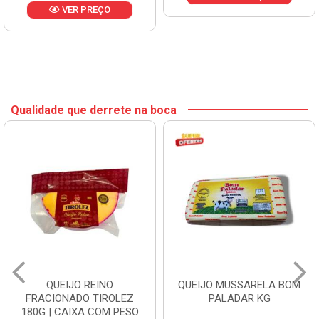
VER PREÇO
Qualidade que derrete na boca
QUEIJO REINO
QUEIJO MUSSARELA BOM
FRACIONADO TIROLEZ
PALADAR KG
180G | CAIXA COM PESO