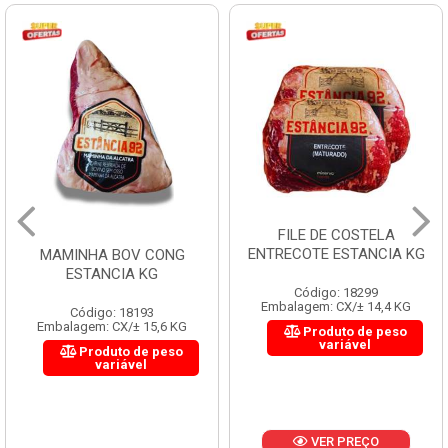
FILE DE COSTELA
ENTRECOTE ESTANCIA KG
MAMINHA BOV CONG
ESTANCIA KG
Código: 18299
Embalagem: CX/± 14,4 KG
Código: 18193
Embalagem: CX/± 15,6 KG
Produto de peso
variável
Produto de peso
variável
VER PREÇO