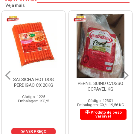
Veja mais
SALSICHA HOT DOG
PERNIL SUINO C/OSSO
PERDIGAO CX 20KG
COPAVEL KG
Código: 1225
Código: 12301
Embalagem: KG/5
Embalagem: CX/± 19,56 KG
Produto de peso
variável
VER PREÇO