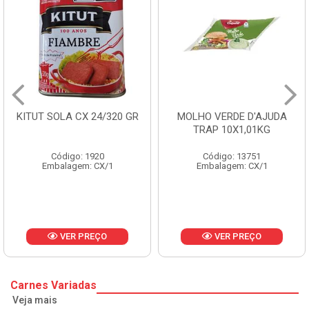
KITUT SOLA CX 24/320 GR
MOLHO VERDE D'AJUDA
TRAP 10X1,01KG
Código: 1920
Código: 13751
Embalagem: CX/1
Embalagem: CX/1
VER PREÇO
VER PREÇO
Carnes Variadas
Veja mais