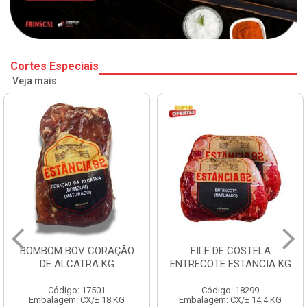
Cortes Especiais
Veja mais
BOMBOM BOV CORAÇÃO
FILE DE COSTELA
DE ALCATRA KG
ENTRECOTE ESTANCIA KG
Código: 17501
Código: 18299
Embalagem: CX/± 18 KG
Embalagem: CX/± 14,4 KG