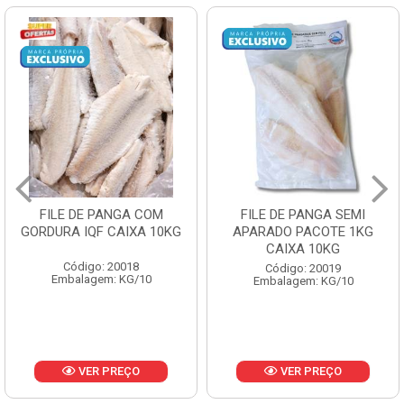
FILE DE PANGA COM
FILE DE PANGA SEMI
GORDURA IQF CAIXA 10KG
APARADO PACOTE 1KG
CAIXA 10KG
Código: 20018
Código: 20019
Embalagem: KG/10
Embalagem: KG/10
VER PREÇO
VER PREÇO