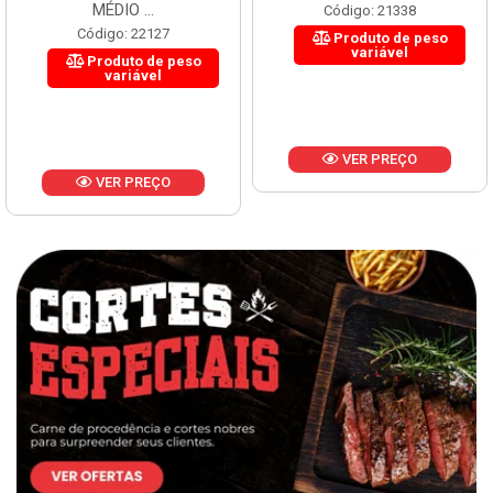
MÉDIO ...
Código: 21338
Código: 22127
Produto de peso
variável
Produto de peso
variável
VER PREÇO
VER PREÇO