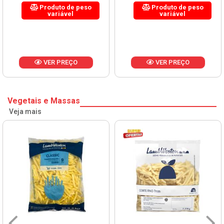
Produto de peso
Produto de peso
variável
variável
VER PREÇO
VER PREÇO
Vegetais e Massas
Veja mais