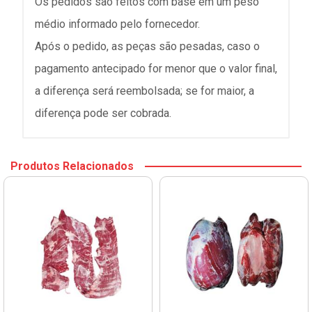
Os pedidos são feitos com base em um peso
médio informado pelo fornecedor.
Após o pedido, as peças são pesadas, caso o
pagamento antecipado for menor que o valor final,
a diferença será reembolsada; se for maior, a
diferença pode ser cobrada.
Produtos Relacionados