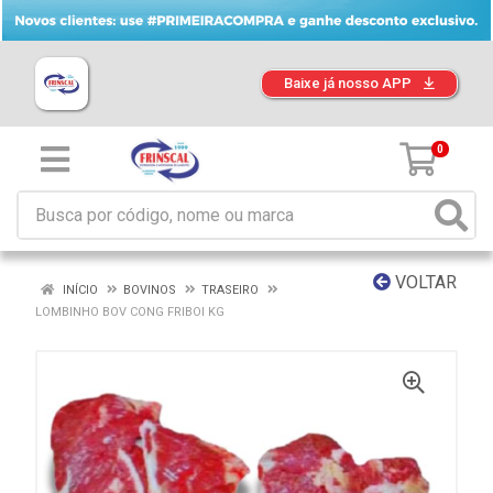
Baixe já nosso APP
0
VOLTAR
INÍCIO
BOVINOS
TRASEIRO
LOMBINHO BOV CONG FRIBOI KG