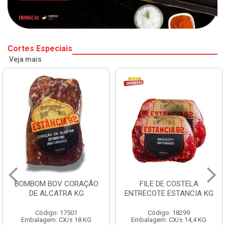
Cortes Especiais
Veja mais
BOMBOM BOV CORAÇÃO
FILE DE COSTELA
DE ALCATRA KG
ENTRECOTE ESTANCIA KG
Código: 17501
Código: 18299
Embalagem: CX/± 18 KG
Embalagem: CX/± 14,4 KG