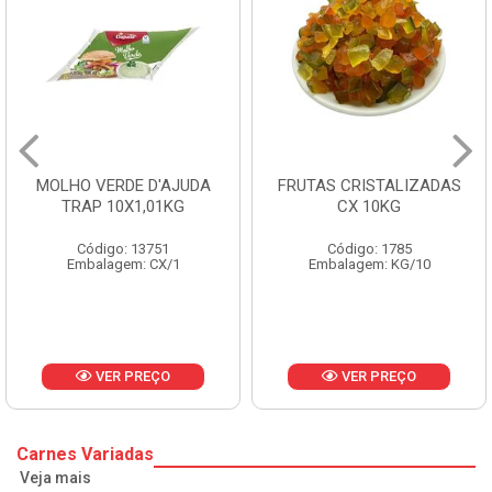
MOLHO VERDE D'AJUDA
FRUTAS CRISTALIZADAS
TRAP 10X1,01KG
CX 10KG
Código: 13751
Código: 1785
Embalagem: CX/1
Embalagem: KG/10
VER PREÇO
VER PREÇO
Carnes Variadas
Veja mais