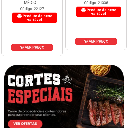
MÉDIO ...
Código: 21338
Código: 22127
Produto de peso
variável
Produto de peso
variável
VER PREÇO
VER PREÇO