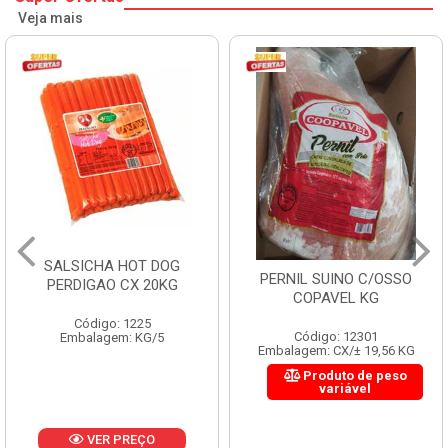
Veja mais
SALSICHA HOT DOG
PERNIL SUINO C/OSSO
PERDIGAO CX 20KG
COPAVEL KG
Código: 1225
Código: 12301
Embalagem: KG/5
Embalagem: CX/± 19,56 KG
Produto de peso
variável
VER PREÇO