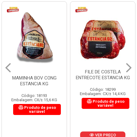
FILE DE COSTELA
ENTRECOTE ESTANCIA KG
MAMINHA BOV CONG
ESTANCIA KG
Código: 18299
Embalagem: CX/± 14,4 KG
Código: 18193
Embalagem: CX/± 15,6 KG
Produto de peso
variável
Produto de peso
variável
VER PREÇO