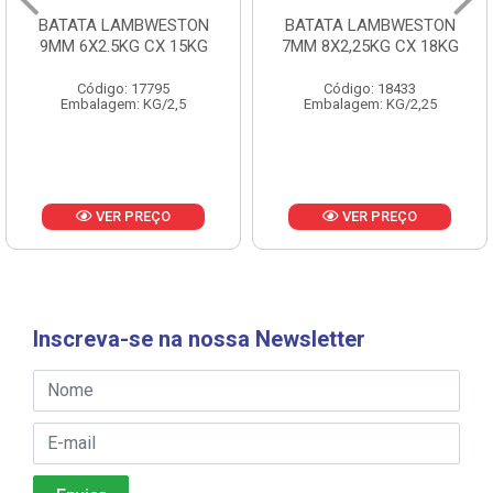
BATATA LAMBWESTON
BATATA LAMBWESTON
9MM 6X2.5KG CX 15KG
7MM 8X2,25KG CX 18KG
Código: 17795
Código: 18433
Embalagem: KG/2,5
Embalagem: KG/2,25
VER PREÇO
VER PREÇO
Inscreva-se na nossa Newsletter