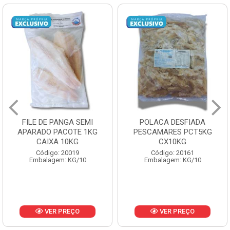
FILE DE PANGA SEMI
POLACA DESFIADA
APARADO PACOTE 1KG
PESCAMARES PCT5KG
CAIXA 10KG
CX10KG
Código: 20019
Código: 20161
Embalagem: KG/10
Embalagem: KG/10
VER PREÇO
VER PREÇO