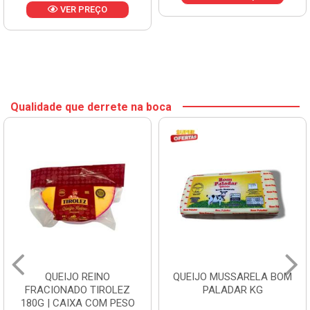
VER PREÇO
Qualidade que derrete na boca
QUEIJO REINO
QUEIJO MUSSARELA BOM
FRACIONADO TIROLEZ
PALADAR KG
180G | CAIXA COM PESO