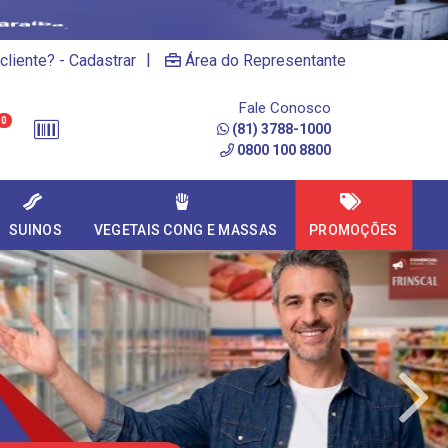
|
cliente? - Cadastrar
Área do Representante
Fale Conosco
0
(81) 3788-1000
0800 100 8800
SUINOS
VEGETAIS CONG E MASSAS
PROMOÇÕES