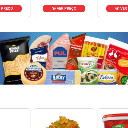
 PREÇO
VER PREÇO
VER