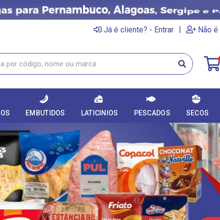
|
Já é cliente? - Entrar
Não é 
DOS
EMBUTIDOS
LATICINIOS
PESCADOS
SECOS