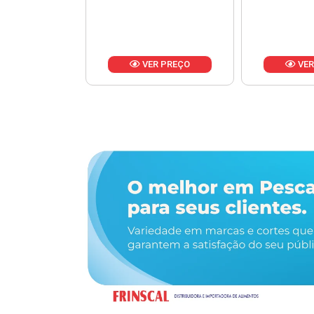
R PREÇO
VER PREÇO
VER