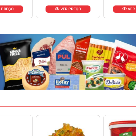
 PREÇO
VER PREÇO
VER