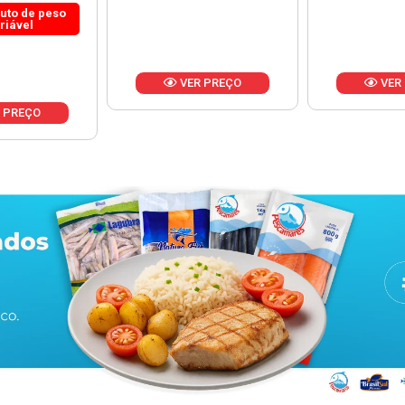
 PREÇO
VER PREÇO
VER