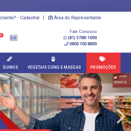
|
cliente? - Cadastrar
Área do Representante
Fale Conosco
0
(81) 3788-1000
0800 100 8800
SUINOS
VEGETAIS CONG E MASSAS
PROMOÇÕES