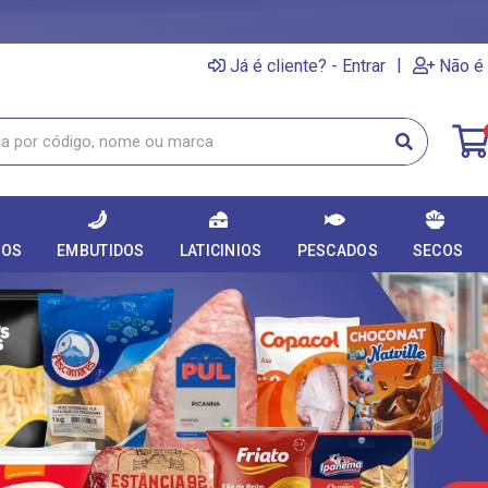
|
Já é cliente? - Entrar
Não é 
DOS
EMBUTIDOS
LATICINIOS
PESCADOS
SECOS