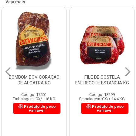
Veja mais
BOMBOM BOV CORAÇÃO
FILE DE COSTELA
DE ALCATRA KG
ENTRECOTE ESTANCIA KG
Código: 17501
Código: 18299
Embalagem: CX/± 18 KG
Embalagem: CX/± 14,4 KG
Produto de peso
Produto de peso
variável
variável