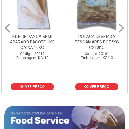
FILE DE PANGA SEMI
POLACA DESFIADA
APARADO PACOTE 1KG
PESCAMARES PCT5KG
CAIXA 10KG
CX10KG
Código: 20019
Código: 20161
Embalagem: KG/10
Embalagem: KG/10
VER PREÇO
VER PREÇO