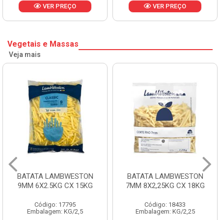
VER PREÇO
VER PREÇO
Vegetais e Massas
Veja mais
BATATA LAMBWESTON
BATATA LAMBWESTON
9MM 6X2.5KG CX 15KG
7MM 8X2,25KG CX 18KG
Código: 17795
Código: 18433
Embalagem: KG/2,5
Embalagem: KG/2,25