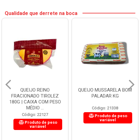
Qualidade que derrete na boca
QUEIJO REINO
QUEIJO MUSSARELA BOM
FRACIONADO TIROLEZ
PALADAR KG
180G | CAIXA COM PESO
MÉDIO ...
Código: 21338
Código: 22127
Produto de peso
variável
Produto de peso
variável