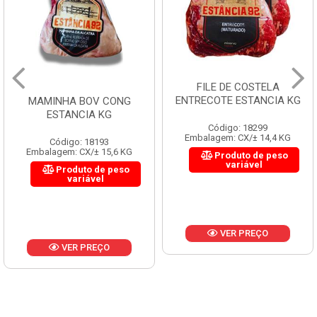
FILE DE COSTELA
ENTRECOTE ESTANCIA KG
MAMINHA BOV CONG
ESTANCIA KG
Código: 18299
Embalagem: CX/± 14,4 KG
Código: 18193
Embalagem: CX/± 15,6 KG
Produto de peso
variável
Produto de peso
variável
VER PREÇO
VER PREÇO