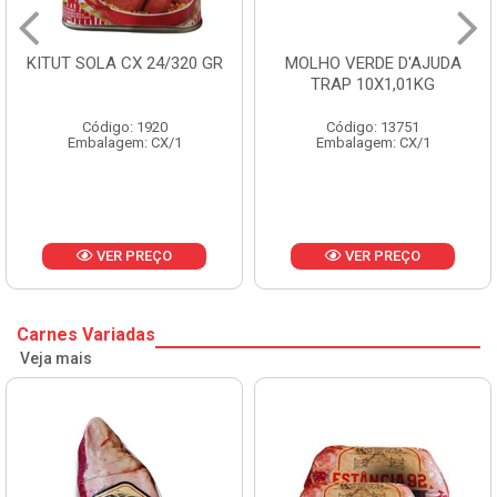
KITUT SOLA CX 24/320 GR
MOLHO VERDE D'AJUDA
TRAP 10X1,01KG
Código: 1920
Código: 13751
Embalagem: CX/1
Embalagem: CX/1
VER PREÇO
VER PREÇO
Carnes Variadas
Veja mais