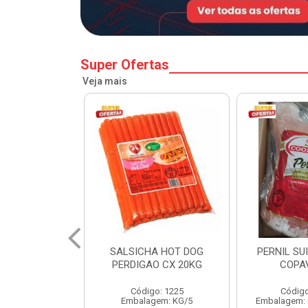
Super Ofertas
Veja mais
A HOT DOG
PERNIL SUINO C/OSSO
HAMBURGU
O CX 20KG
COPAVEL KG
PERDIGAO 
o: 1225
Código: 12301
Códig
gem: KG/5
Embalagem: CX/± 19,56 KG
Embalag