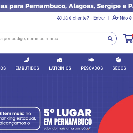
|
Já é cliente? - Entrar
Não é 
DOS
EMBUTIDOS
LATICINIOS
PESCADOS
SECOS