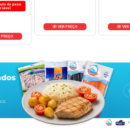
 PREÇO
VER PREÇO
VER