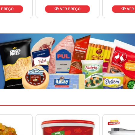
 PREÇO
VER PREÇO
VER