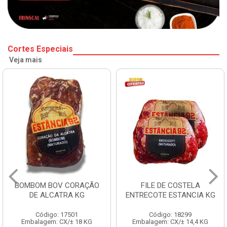
Cortes Especiais
Veja mais
BOMBOM BOV CORAÇÃO
FILE DE COSTELA
DE ALCATRA KG
ENTRECOTE ESTANCIA KG
Código: 17501
Código: 18299
Embalagem: CX/± 18 KG
Embalagem: CX/± 14,4 KG