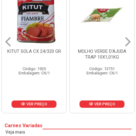
KITUT SOLA CX 24/320 GR
MOLHO VERDE D'AJUDA
TRAP 10X1,01KG
Código: 1920
Código: 13751
Embalagem: CX/1
Embalagem: CX/1
VER PREÇO
VER PREÇO
Carnes Variadas
Veja mais