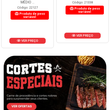
MÉDIO ...
Código: 21338
Código: 22127
Produto de peso
variável
Produto de peso
variável
VER PREÇO
VER PREÇO