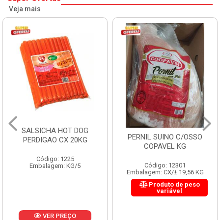
Veja mais
SALSICHA HOT DOG
PERNIL SUINO C/OSSO
PERDIGAO CX 20KG
COPAVEL KG
Código: 1225
Código: 12301
Embalagem: KG/5
Embalagem: CX/± 19,56 KG
Produto de peso
variável
VER PREÇO