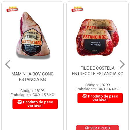
FILE DE COSTELA
ENTRECOTE ESTANCIA KG
MAMINHA BOV CONG
ESTANCIA KG
Código: 18299
Embalagem: CX/± 14,4 KG
Código: 18193
Embalagem: CX/± 15,6 KG
Produto de peso
variável
Produto de peso
variável
VER PREÇO