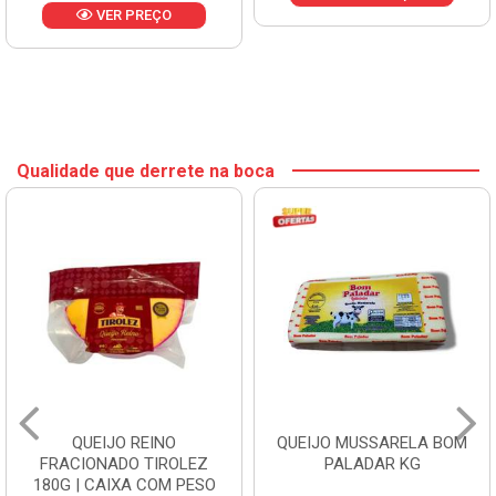
VER PREÇO
Qualidade que derrete na boca
QUEIJO REINO
QUEIJO MUSSARELA BOM
FRACIONADO TIROLEZ
PALADAR KG
180G | CAIXA COM PESO