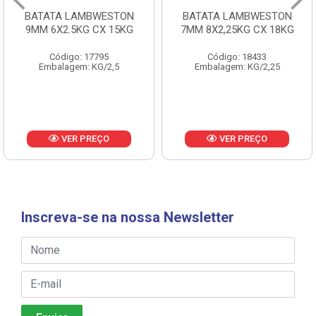
BATATA LAMBWESTON
BATATA LAMBWESTON
9MM 6X2.5KG CX 15KG
7MM 8X2,25KG CX 18KG
Código: 17795
Código: 18433
Embalagem: KG/2,5
Embalagem: KG/2,25
VER PREÇO
VER PREÇO
Inscreva-se na nossa Newsletter