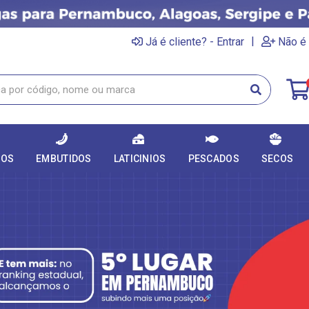
|
Já é cliente? - Entrar
Não é 
DOS
EMBUTIDOS
LATICINIOS
PESCADOS
SECOS