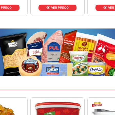
 PREÇO
VER PREÇO
VER