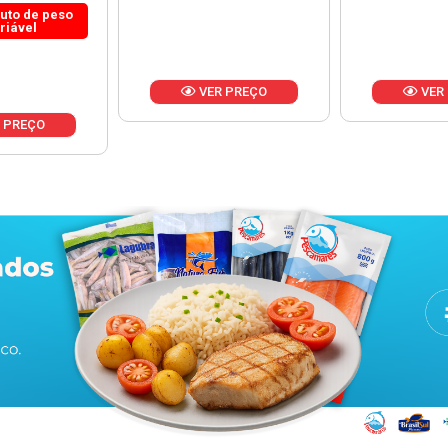
 PREÇO
VER PREÇO
VER