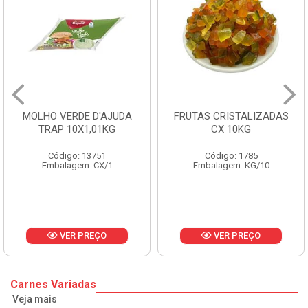
MOLHO VERDE D'AJUDA
FRUTAS CRISTALIZADAS
TRAP 10X1,01KG
CX 10KG
Código: 13751
Código: 1785
Embalagem: CX/1
Embalagem: KG/10
VER PREÇO
VER PREÇO
Carnes Variadas
Veja mais