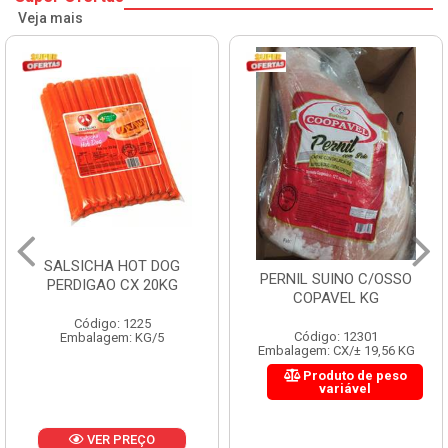
Veja mais
SALSICHA HOT DOG
PERNIL SUINO C/OSSO
PERDIGAO CX 20KG
COPAVEL KG
Código: 1225
Código: 12301
Embalagem: KG/5
Embalagem: CX/± 19,56 KG
Produto de peso
variável
VER PREÇO