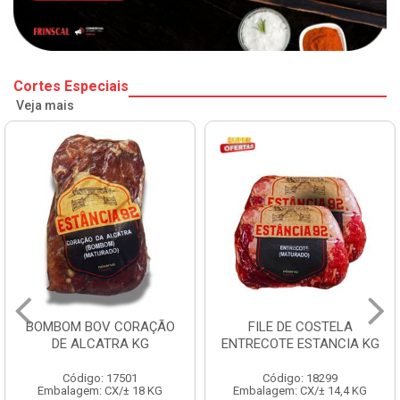
Cortes Especiais
Veja mais
BOMBOM BOV CORAÇÃO
FILE DE COSTELA
DE ALCATRA KG
ENTRECOTE ESTANCIA KG
Código: 17501
Código: 18299
Embalagem: CX/± 18 KG
Embalagem: CX/± 14,4 KG