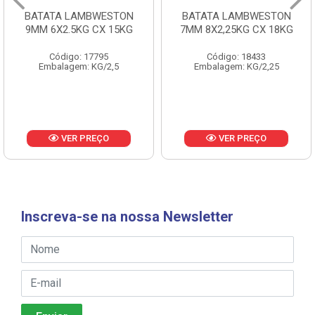
BATATA LAMBWESTON
BATATA LAMBWESTON
9MM 6X2.5KG CX 15KG
7MM 8X2,25KG CX 18KG
Código: 17795
Código: 18433
Embalagem: KG/2,5
Embalagem: KG/2,25
VER PREÇO
VER PREÇO
Inscreva-se na nossa Newsletter