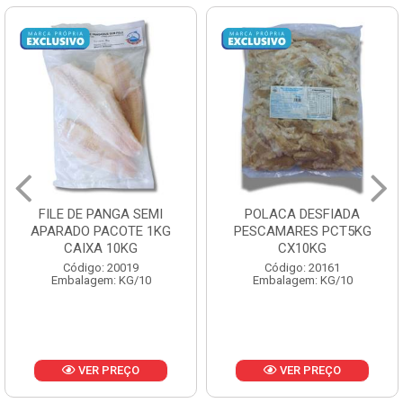
FILE DE PANGA SEMI
POLACA DESFIADA
APARADO PACOTE 1KG
PESCAMARES PCT5KG
CAIXA 10KG
CX10KG
Código: 20019
Código: 20161
Embalagem: KG/10
Embalagem: KG/10
VER PREÇO
VER PREÇO