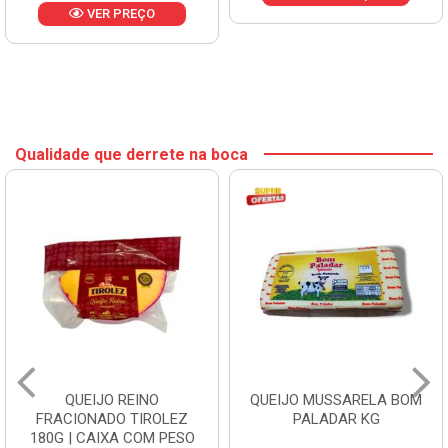
VER PREÇO
Qualidade que derrete na boca
QUEIJO REINO
QUEIJO MUSSARELA BOM
FRACIONADO TIROLEZ
PALADAR KG
180G | CAIXA COM PESO