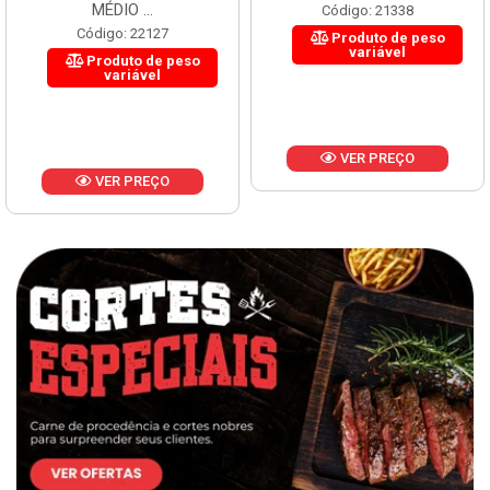
MÉDIO ...
Código: 21338
Código: 22127
Produto de peso
variável
Produto de peso
variável
VER PREÇO
VER PREÇO