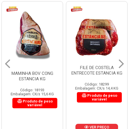
FILE DE COSTELA
ENTRECOTE ESTANCIA KG
MAMINHA BOV CONG
ESTANCIA KG
Código: 18299
Embalagem: CX/± 14,4 KG
Código: 18193
Embalagem: CX/± 15,6 KG
Produto de peso
variável
Produto de peso
variável
VER PREÇO