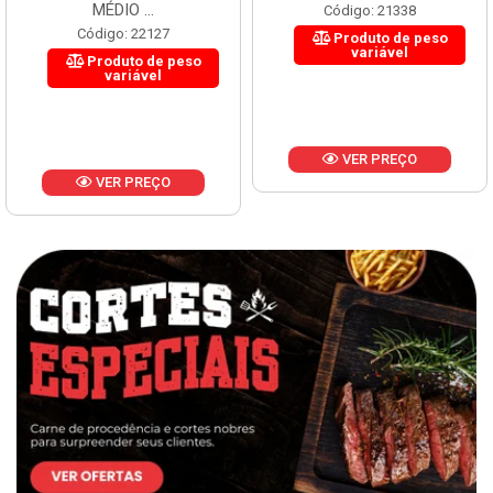
MÉDIO ...
Código: 21338
Código: 22127
Produto de peso
variável
Produto de peso
variável
VER PREÇO
VER PREÇO