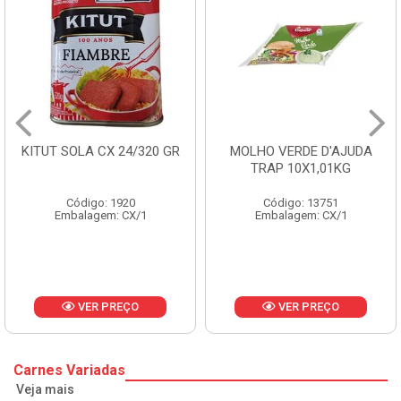
KITUT SOLA CX 24/320 GR
MOLHO VERDE D'AJUDA
TRAP 10X1,01KG
Código: 1920
Código: 13751
Embalagem: CX/1
Embalagem: CX/1
VER PREÇO
VER PREÇO
Carnes Variadas
Veja mais