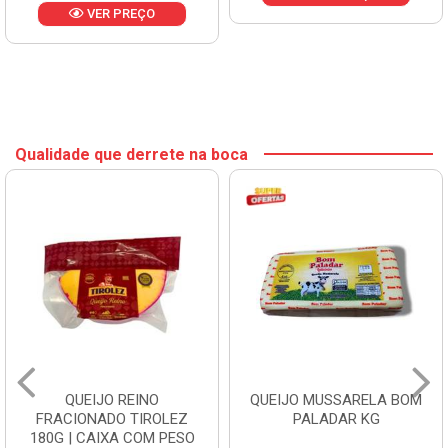
VER PREÇO
Qualidade que derrete na boca
QUEIJO REINO
QUEIJO MUSSARELA BOM
FRACIONADO TIROLEZ
PALADAR KG
180G | CAIXA COM PESO