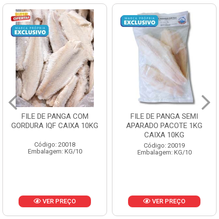
FILE DE PANGA SEMI
POLACA DESFIADA
APARADO PACOTE 1KG
PESCAMARES PCT5KG
CAIXA 10KG
CX10KG
Código: 20019
Código: 20161
Embalagem: KG/10
Embalagem: KG/10
VER PREÇO
VER PREÇO