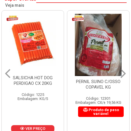
Veja mais
SALSICHA HOT DOG
PERNIL SUINO C/OSSO
PERDIGAO CX 20KG
COPAVEL KG
Código: 1225
Código: 12301
Embalagem: KG/5
Embalagem: CX/± 19,56 KG
Produto de peso
variável
VER PREÇO