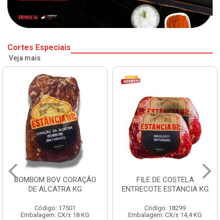
Cortes Especiais
Veja mais
BOMBOM BOV CORAÇÃO
FILE DE COSTELA
DE ALCATRA KG
ENTRECOTE ESTANCIA KG
Código: 17501
Código: 18299
Embalagem: CX/± 18 KG
Embalagem: CX/± 14,4 KG