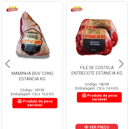
FILE DE COSTELA
ENTRECOTE ESTANCIA KG
MAMINHA BOV CONG
ESTANCIA KG
Código: 18299
Embalagem: CX/± 14,4 KG
Código: 18193
Embalagem: CX/± 15,6 KG
Produto de peso
variável
Produto de peso
variável
VER PREÇO