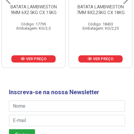
BATATA LAMBWESTON
BATATA LAMBWESTON
9MM 6X2.5KG CX 15KG
7MM 8X2,25KG CX 18KG
Código: 17795
Código: 18433
Embalagem: KG/2,5
Embalagem: KG/2,25
VER PREÇO
VER PREÇO
Inscreva-se na nossa Newsletter