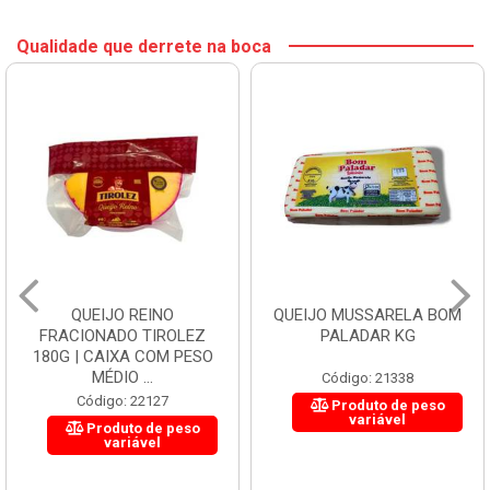
Qualidade que derrete na boca
QUEIJO REINO
QUEIJO MUSSARELA BOM
FRACIONADO TIROLEZ
PALADAR KG
180G | CAIXA COM PESO
MÉDIO ...
Código: 21338
Código: 22127
Produto de peso
variável
Produto de peso
variável