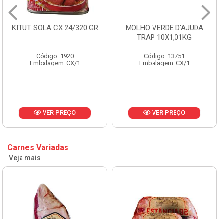
KITUT SOLA CX 24/320 GR
MOLHO VERDE D'AJUDA
TRAP 10X1,01KG
Código: 1920
Código: 13751
Embalagem: CX/1
Embalagem: CX/1
VER PREÇO
VER PREÇO
Carnes Variadas
Veja mais