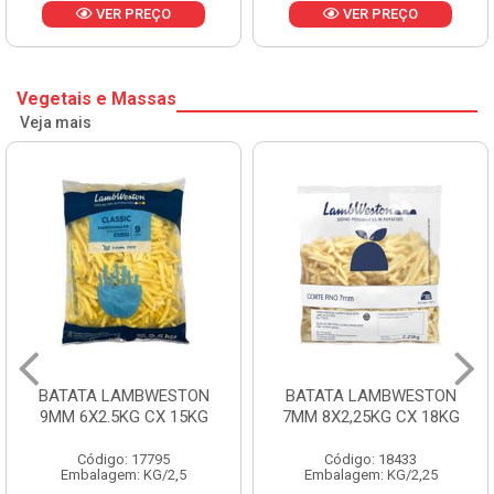
VER PREÇO
VER PREÇO
Vegetais e Massas
Veja mais
BATATA LAMBWESTON
BATATA LAMBWESTON
9MM 6X2.5KG CX 15KG
7MM 8X2,25KG CX 18KG
Código: 17795
Código: 18433
Embalagem: KG/2,5
Embalagem: KG/2,25