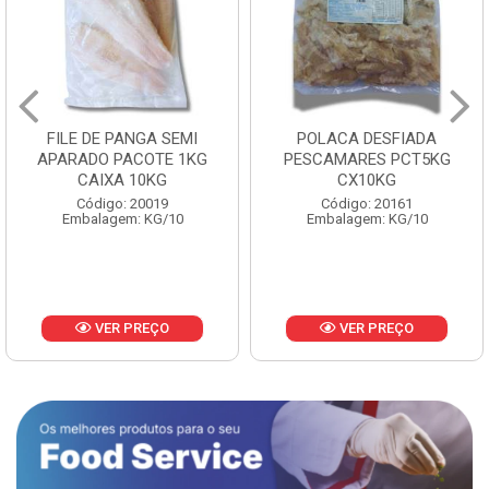
FILE DE PANGA SEMI
POLACA DESFIADA
APARADO PACOTE 1KG
PESCAMARES PCT5KG
CAIXA 10KG
CX10KG
Código: 20019
Código: 20161
Embalagem: KG/10
Embalagem: KG/10
VER PREÇO
VER PREÇO