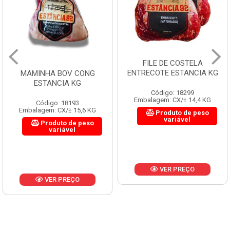
FILE DE COSTELA
ENTRECOTE ESTANCIA KG
MAMINHA BOV CONG
ESTANCIA KG
Código: 18299
Embalagem: CX/± 14,4 KG
Código: 18193
Embalagem: CX/± 15,6 KG
Produto de peso
variável
Produto de peso
variável
VER PREÇO
VER PREÇO