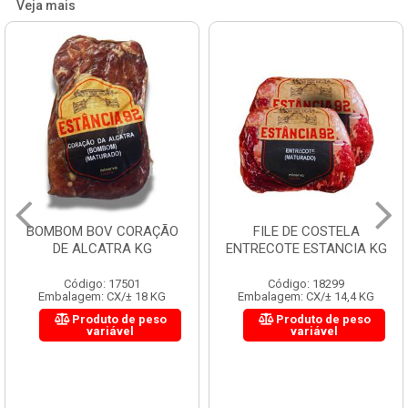
Veja mais
BOMBOM BOV CORAÇÃO
FILE DE COSTELA
DE ALCATRA KG
ENTRECOTE ESTANCIA KG
Código: 17501
Código: 18299
Embalagem: CX/± 18 KG
Embalagem: CX/± 14,4 KG
Produto de peso
Produto de peso
variável
variável