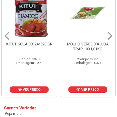
KITUT SOLA CX 24/320 GR
MOLHO VERDE D'AJUDA
TRAP 10X1,01KG
Código: 1920
Código: 13751
Embalagem: CX/1
Embalagem: CX/1
VER PREÇO
VER PREÇO
Carnes Variadas
Veja mais