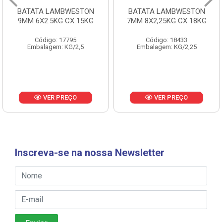
BATATA LAMBWESTON
BATATA LAMBWESTON
9MM 6X2.5KG CX 15KG
7MM 8X2,25KG CX 18KG
Código: 17795
Código: 18433
Embalagem: KG/2,5
Embalagem: KG/2,25
VER PREÇO
VER PREÇO
Inscreva-se na nossa Newsletter