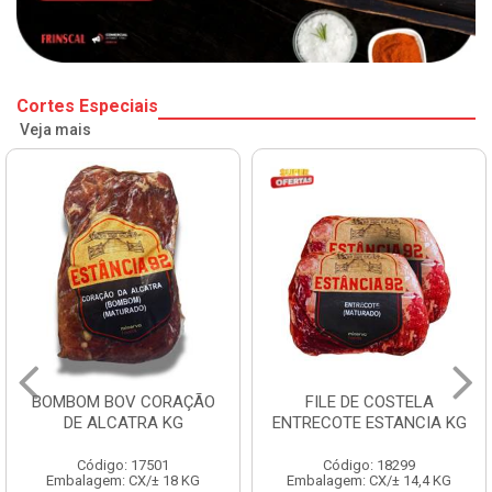
Cortes Especiais
Veja mais
BOMBOM BOV CORAÇÃO
FILE DE COSTELA
DE ALCATRA KG
ENTRECOTE ESTANCIA KG
Código: 17501
Código: 18299
Embalagem: CX/± 18 KG
Embalagem: CX/± 14,4 KG