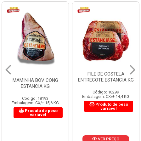
FILE DE COSTELA
ENTRECOTE ESTANCIA KG
MAMINHA BOV CONG
ESTANCIA KG
Código: 18299
Embalagem: CX/± 14,4 KG
Código: 18193
Embalagem: CX/± 15,6 KG
Produto de peso
variável
Produto de peso
variável
VER PREÇO