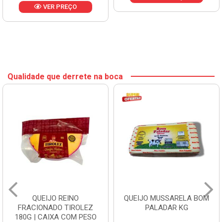
VER PREÇO
Qualidade que derrete na boca
QUEIJO REINO
QUEIJO MUSSARELA BOM
FRACIONADO TIROLEZ
PALADAR KG
180G | CAIXA COM PESO