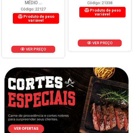
MÉDIO ...
Código: 21338
Código: 22127
Produto de peso
variável
Produto de peso
variável
VER PREÇO
VER PREÇO