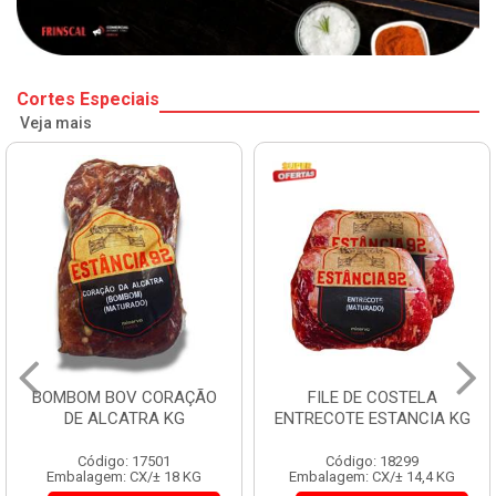
Cortes Especiais
Veja mais
BOMBOM BOV CORAÇÃO
FILE DE COSTELA
DE ALCATRA KG
ENTRECOTE ESTANCIA KG
Código: 17501
Código: 18299
Embalagem: CX/± 18 KG
Embalagem: CX/± 14,4 KG