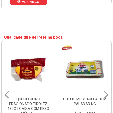
VER PREÇO
Qualidade que derrete na boca
QUEIJO REINO
QUEIJO MUSSARELA BOM
FRACIONADO TIROLEZ
PALADAR KG
180G | CAIXA COM PESO