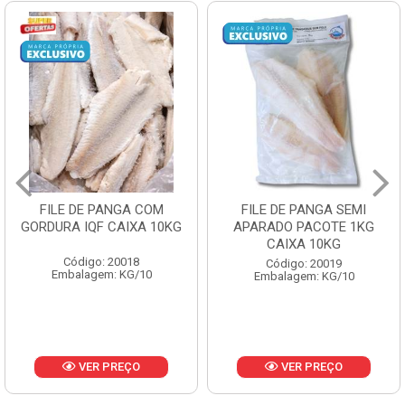
FILE DE PANGA SEMI
POLACA DESFIADA
APARADO PACOTE 1KG
PESCAMARES PCT5KG
CAIXA 10KG
CX10KG
Código: 20019
Código: 20161
Embalagem: KG/10
Embalagem: KG/10
VER PREÇO
VER PREÇO