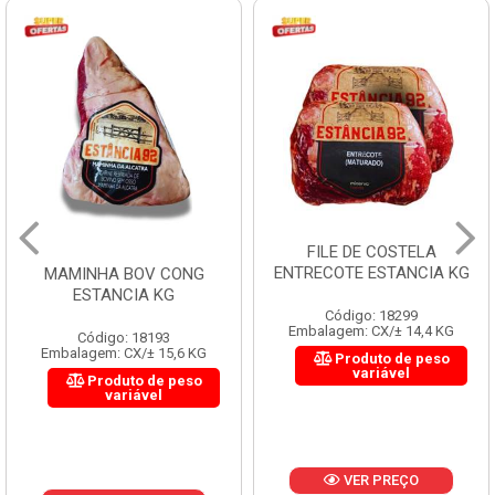
FILE DE COSTELA
ENTRECOTE ESTANCIA KG
MAMINHA BOV CONG
ESTANCIA KG
Código: 18299
Embalagem: CX/± 14,4 KG
Código: 18193
Embalagem: CX/± 15,6 KG
Produto de peso
variável
Produto de peso
variável
VER PREÇO