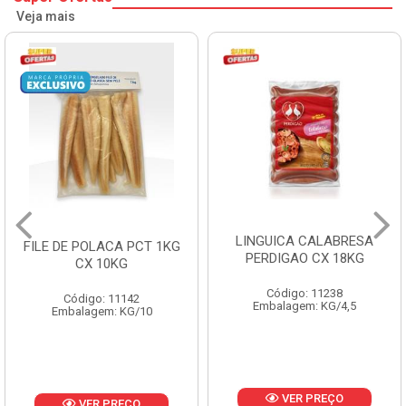
Veja mais
LINGUICA CALABRESA
FILE DE POLACA PCT 1KG
PERDIGAO CX 18KG
CX 10KG
Código: 11238
Código: 11142
Embalagem: KG/4,5
Embalagem: KG/10
VER PREÇO
VER PREÇO