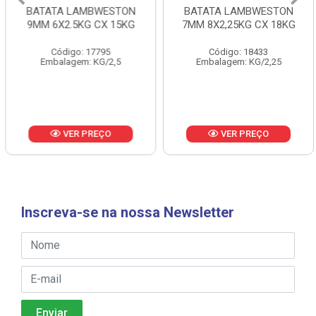
BATATA LAMBWESTON
BATATA LAMBWESTON
9MM 6X2.5KG CX 15KG
7MM 8X2,25KG CX 18KG
Código: 17795
Código: 18433
Embalagem: KG/2,5
Embalagem: KG/2,25
VER PREÇO
VER PREÇO
Inscreva-se na nossa Newsletter