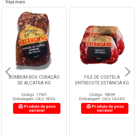
Veja mais
BOMBOM BOV CORAÇÃO
FILE DE COSTELA
DE ALCATRA KG
ENTRECOTE ESTANCIA KG
Código: 17501
Código: 18299
Embalagem: CX/± 18 KG
Embalagem: CX/± 14,4 KG
Produto de peso
Produto de peso
variável
variável