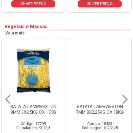
VER PREÇO
VER PREÇO
Vegetais e Massas
Veja mais
BATATA LAMBWESTON
BATATA LAMBWESTON
9MM 6X2.5KG CX 15KG
7MM 8X2,25KG CX 18KG
Código: 17795
Código: 18433
Embalagem: KG/2,5
Embalagem: KG/2,25