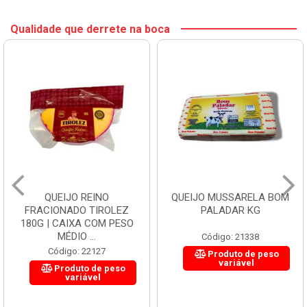
Qualidade que derrete na boca
QUEIJO REINO
QUEIJO MUSSARELA BOM
FRACIONADO TIROLEZ
PALADAR KG
180G | CAIXA COM PESO
MÉDIO ...
Código: 21338
Código: 22127
Produto de peso
variável
Produto de peso
variável