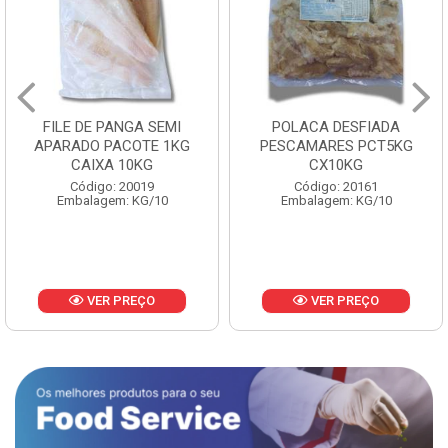
POLACA DESFIADA
POLACA DESFIADA
PESCAMARES PCT5KG
PESCAMARES PCT1KG
CX10KG
CX10KG
Código: 20161
Código: 20162
Embalagem: KG/10
Embalagem: KG/10
VER PREÇO
VER PREÇO