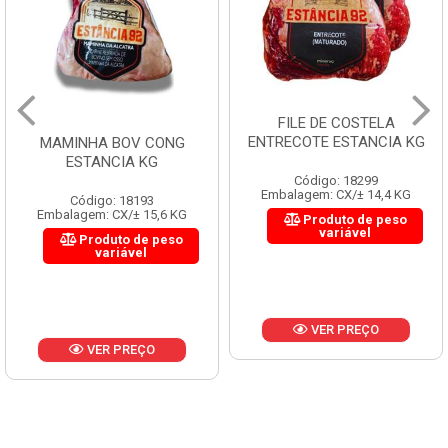
FILE DE COSTELA
ENTRECOTE ESTANCIA KG
MAMINHA BOV CONG
ESTANCIA KG
Código: 18299
Embalagem: CX/± 14,4 KG
Código: 18193
Embalagem: CX/± 15,6 KG
Produto de peso
variável
Produto de peso
variável
VER PREÇO
VER PREÇO