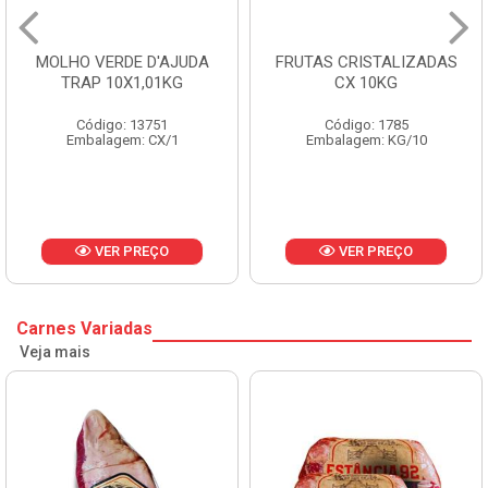
FRUTAS CRISTALIZADAS
MARGARINA PRIMOR
CX 10KG
BALDE 3KG
Código: 1785
Código: 1801
Embalagem: KG/10
Embalagem: BD/1
VER PREÇO
VER PREÇO
Carnes Variadas
Veja mais