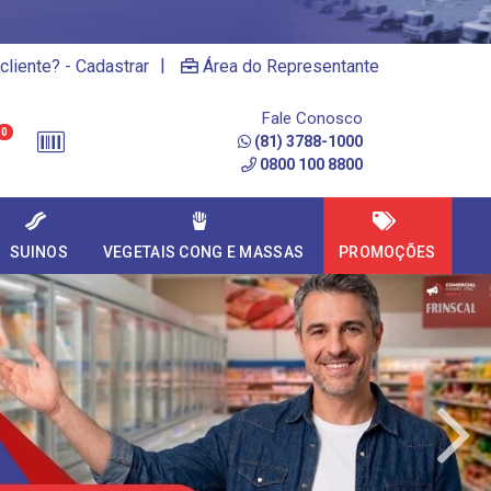
|
cliente? - Cadastrar
Área do Representante
Fale Conosco
0
(81) 3788-1000
0800 100 8800
SUINOS
VEGETAIS CONG E MASSAS
PROMOÇÕES