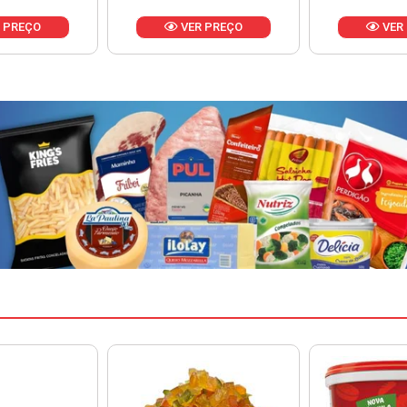
 PREÇO
VER PREÇO
VER