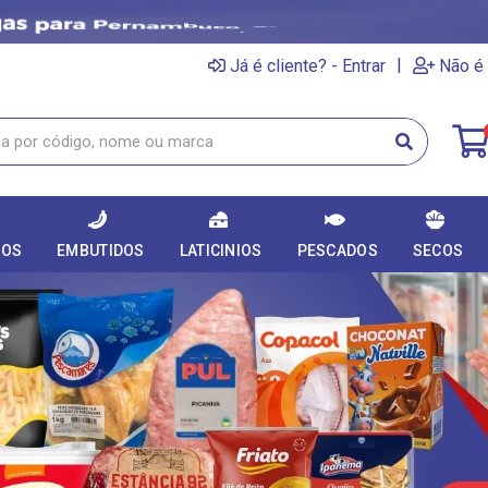
|
Já é cliente? - Entrar
Não é 
DOS
EMBUTIDOS
LATICINIOS
PESCADOS
SECOS