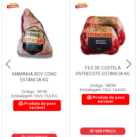
FILE DE COSTELA
ENTRECOTE ESTANCIA KG
MAMINHA BOV CONG
ESTANCIA KG
Código: 18299
Embalagem: CX/± 14,4 KG
Código: 18193
Embalagem: CX/± 15,6 KG
Produto de peso
variável
Produto de peso
variável
VER PREÇO