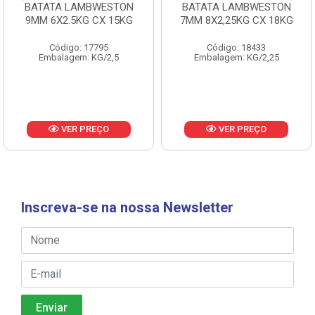
BATATA LAMBWESTON
BATATA LAMBWESTON
9MM 6X2.5KG CX 15KG
7MM 8X2,25KG CX 18KG
Código: 17795
Código: 18433
Embalagem: KG/2,5
Embalagem: KG/2,25
VER PREÇO
VER PREÇO
Inscreva-se na nossa Newsletter