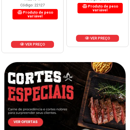
Código: 22127
Produto de peso
variável
Produto de peso
variável
VER PREÇO
VER PREÇO