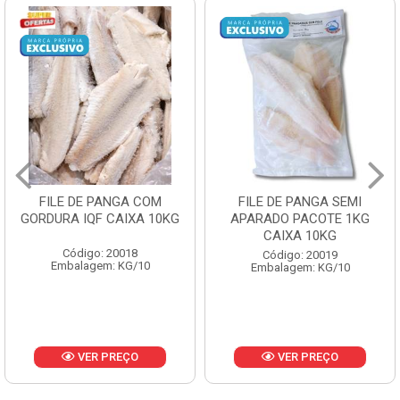
FILE DE PANGA SEMI
POLACA DESFIADA
APARADO PACOTE 1KG
PESCAMARES PCT5KG
CAIXA 10KG
CX10KG
Código: 20019
Código: 20161
Embalagem: KG/10
Embalagem: KG/10
VER PREÇO
VER PREÇO