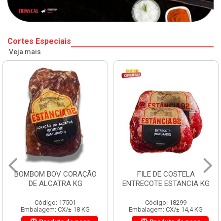
Cortes Especiais
Veja mais
BOMBOM BOV CORAÇÃO
FILE DE COSTELA
DE ALCATRA KG
ENTRECOTE ESTANCIA KG
Código: 17501
Código: 18299
Embalagem: CX/± 18 KG
Embalagem: CX/± 14,4 KG