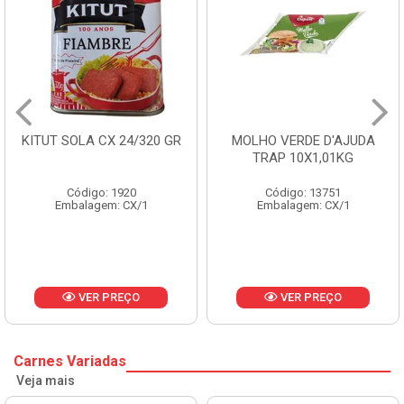
KITUT SOLA CX 24/320 GR
MOLHO VERDE D'AJUDA
TRAP 10X1,01KG
Código: 1920
Código: 13751
Embalagem: CX/1
Embalagem: CX/1
VER PREÇO
VER PREÇO
Carnes Variadas
Veja mais