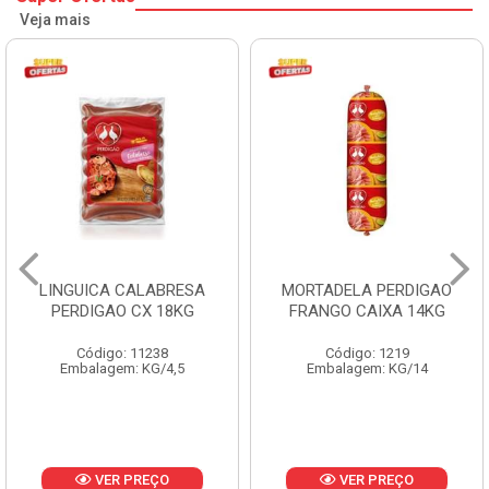
Veja mais
MORTADELA PERDIGAO
SALSICHA HOT DOG
FRANGO CAIXA 14KG
PERDIGAO CX 20KG
Código: 1219
Código: 1225
Embalagem: KG/14
Embalagem: KG/5
VER PREÇO
VER PREÇO