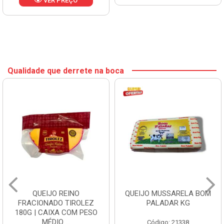
VER PREÇO
Qualidade que derrete na boca
QUEIJO REINO
QUEIJO MUSSARELA BOM
FRACIONADO TIROLEZ
PALADAR KG
180G | CAIXA COM PESO
MÉDIO ...
Código: 21338