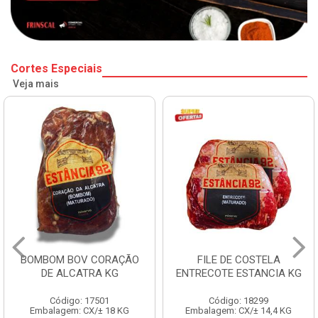
Cortes Especiais
Veja mais
BOMBOM BOV CORAÇÃO
FILE DE COSTELA
DE ALCATRA KG
ENTRECOTE ESTANCIA KG
Código: 17501
Código: 18299
Embalagem: CX/± 18 KG
Embalagem: CX/± 14,4 KG