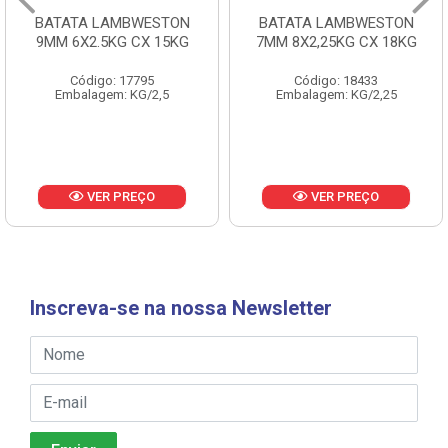
BATATA LAMBWESTON
BATATA LAMBWESTON
9MM 6X2.5KG CX 15KG
7MM 8X2,25KG CX 18KG
Código: 17795
Código: 18433
Embalagem: KG/2,5
Embalagem: KG/2,25
VER PREÇO
VER PREÇO
Inscreva-se na nossa Newsletter