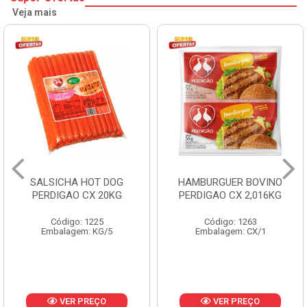
Veja mais
SALSICHA HOT DOG
HAMBURGUER BOVINO
PERDIGAO CX 20KG
PERDIGAO CX 2,016KG
Código: 1225
Código: 1263
Embalagem: KG/5
Embalagem: CX/1
VER PREÇO
VER PREÇO