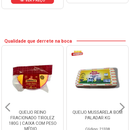
VER PREÇO
Qualidade que derrete na boca
QUEIJO REINO
QUEIJO MUSSARELA BOM
FRACIONADO TIROLEZ
PALADAR KG
180G | CAIXA COM PESO
MÉDIO ...
Código: 21338