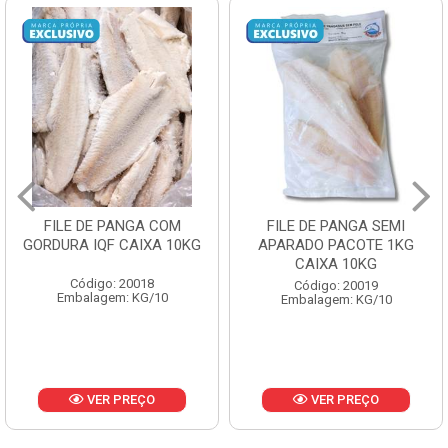
FILE DE PANGA SEMI
POLACA DESFIADA
APARADO PACOTE 1KG
PESCAMARES PCT5KG
CAIXA 10KG
CX10KG
Código: 20019
Código: 20161
Embalagem: KG/10
Embalagem: KG/10
VER PREÇO
VER PREÇO