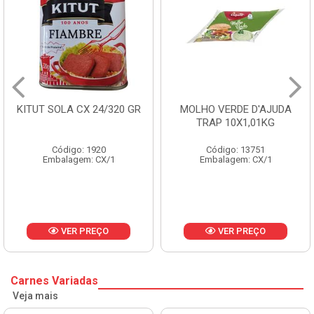
ITUT SOLA CX 24/320 GR
MOLHO VERDE D'AJUDA
TRAP 10X1,01KG
Código: 1920
Código: 13751
Embalagem: CX/1
Embalagem: CX/1
VER PREÇO
VER PREÇO
Carnes Variadas
Veja mais