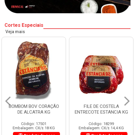
Cortes Especiais
Veja mais
BOMBOM BOV CORAÇÃO
FILE DE COSTELA
DE ALCATRA KG
ENTRECOTE ESTANCIA KG
Código: 17501
Código: 18299
Embalagem: CX/± 18 KG
Embalagem: CX/± 14,4 KG