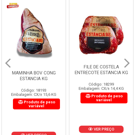
FILE DE COSTELA
ENTRECOTE ESTANCIA KG
MAMINHA BOV CONG
ESTANCIA KG
Código: 18299
Embalagem: CX/± 14,4 KG
Código: 18193
Embalagem: CX/± 15,6 KG
Produto de peso
variável
Produto de peso
variável
VER PREÇO