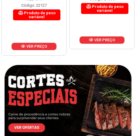
Código: 22127
Produto de peso
variável
Produto de peso
variável
VER PREÇO
VER PREÇO