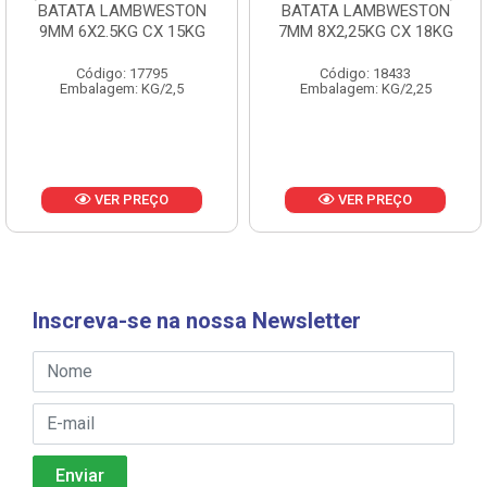
BATATA LAMBWESTON
BATATA LAMBWESTON
9MM 6X2.5KG CX 15KG
7MM 8X2,25KG CX 18KG
Código: 17795
Código: 18433
Embalagem: KG/2,5
Embalagem: KG/2,25
VER PREÇO
VER PREÇO
Inscreva-se na nossa Newsletter