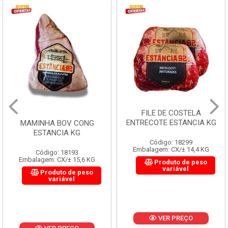
FILE DE COSTELA
ENTRECOTE ESTANCIA KG
MAMINHA BOV CONG
ESTANCIA KG
Código: 18299
Embalagem: CX/± 14,4 KG
Código: 18193
Embalagem: CX/± 15,6 KG
Produto de peso
variável
Produto de peso
variável
VER PREÇO