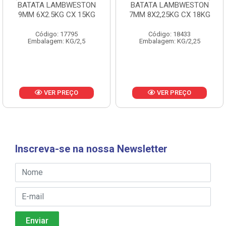
BATATA LAMBWESTON
BATATA LAMBWESTON
9MM 6X2.5KG CX 15KG
7MM 8X2,25KG CX 18KG
Código: 17795
Código: 18433
Embalagem: KG/2,5
Embalagem: KG/2,25
VER PREÇO
VER PREÇO
Inscreva-se na nossa Newsletter