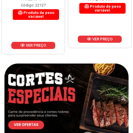
Código: 22127
Produto de peso
variável
Produto de peso
variável
VER PREÇO
VER PREÇO