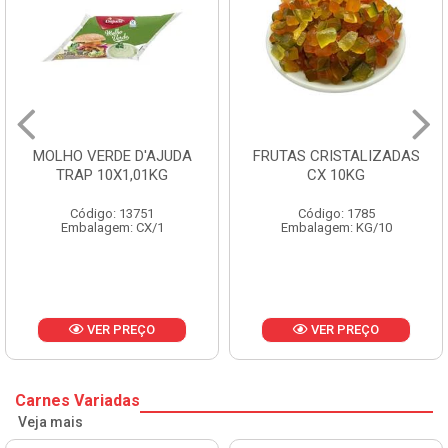
MOLHO VERDE D'AJUDA
FRUTAS CRISTALIZADAS
TRAP 10X1,01KG
CX 10KG
Código: 13751
Código: 1785
Embalagem: CX/1
Embalagem: KG/10
VER PREÇO
VER PREÇO
Carnes Variadas
Veja mais