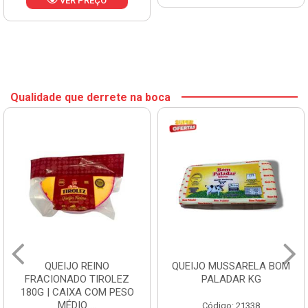
VER PREÇO
Qualidade que derrete na boca
QUEIJO REINO
QUEIJO MUSSARELA BOM
FRACIONADO TIROLEZ
PALADAR KG
180G | CAIXA COM PESO
MÉDIO ...
Código: 21338