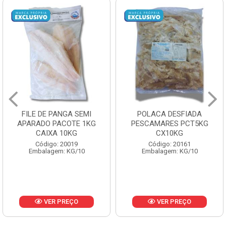
FILE DE PANGA SEMI
POLACA DESFIADA
APARADO PACOTE 1KG
PESCAMARES PCT5KG
CAIXA 10KG
CX10KG
Código: 20019
Código: 20161
Embalagem: KG/10
Embalagem: KG/10
VER PREÇO
VER PREÇO