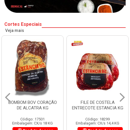
Cortes Especiais
Veja mais
BOMBOM BOV CORAÇÃO
FILE DE COSTELA
DE ALCATRA KG
ENTRECOTE ESTANCIA KG
Código: 17501
Código: 18299
Embalagem: CX/± 18 KG
Embalagem: CX/± 14,4 KG