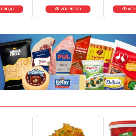
 PREÇO
VER PREÇO
VER