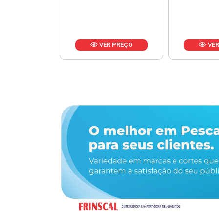
R PREÇO
VER PREÇO
VER