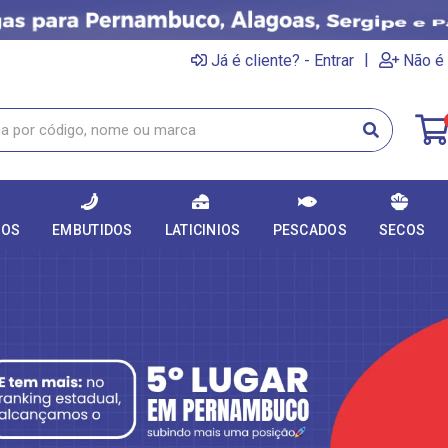
|
Já é cliente? - Entrar
Não é 
DOS
EMBUTIDOS
LATICINIOS
PESCADOS
SECOS