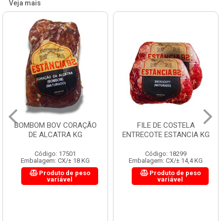
Veja mais
BOMBOM BOV CORAÇÃO
FILE DE COSTELA
DE ALCATRA KG
ENTRECOTE ESTANCIA KG
Código: 17501
Código: 18299
Embalagem: CX/± 18 KG
Embalagem: CX/± 14,4 KG
Produto de peso
Produto de peso
variável
variável