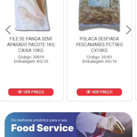
POLACA DESFIADA
POLACA DESFIADA
PESCAMARES PCT5KG
PESCAMARES PCT1KG
CX10KG
CX10KG
Código: 20161
Código: 20162
Embalagem: KG/10
Embalagem: KG/10
VER PREÇO
VER PREÇO