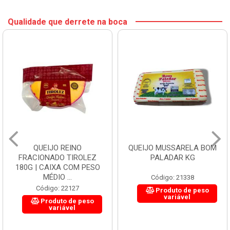
Qualidade que derrete na boca
QUEIJO REINO
QUEIJO MUSSARELA BOM
FRACIONADO TIROLEZ
PALADAR KG
180G | CAIXA COM PESO
MÉDIO ...
Código: 21338
Código: 22127
Produto de peso
variável
Produto de peso
variável