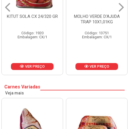
KITUT SOLA CX 24/320 GR
MOLHO VERDE D'AJUDA
TRAP 10X1,01KG
Código: 1920
Código: 13751
Embalagem: CX/1
Embalagem: CX/1
VER PREÇO
VER PREÇO
Carnes Variadas
Veja mais