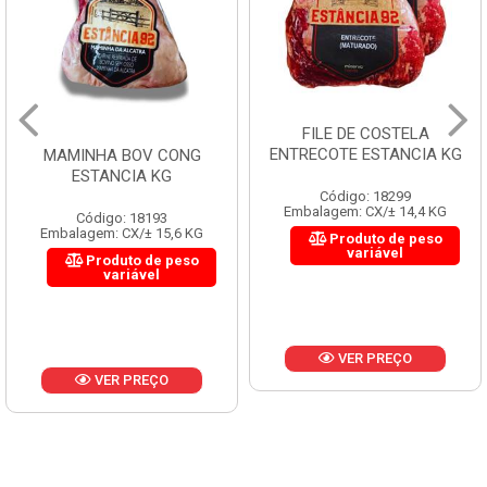
FILE DE COSTELA
ENTRECOTE ESTANCIA KG
MAMINHA BOV CONG
ESTANCIA KG
Código: 18299
Embalagem: CX/± 14,4 KG
Código: 18193
Embalagem: CX/± 15,6 KG
Produto de peso
variável
Produto de peso
variável
VER PREÇO
VER PREÇO