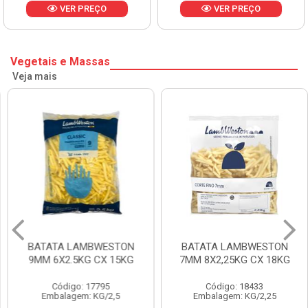
VER PREÇO
VER PREÇO
Vegetais e Massas
Veja mais
BATATA LAMBWESTON
BATATA LAMBWESTON
9MM 6X2.5KG CX 15KG
7MM 8X2,25KG CX 18KG
Código: 17795
Código: 18433
Embalagem: KG/2,5
Embalagem: KG/2,25