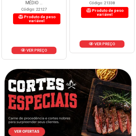
MÉDIO ...
Código: 21338
Código: 22127
Produto de peso
variável
Produto de peso
variável
VER PREÇO
VER PREÇO