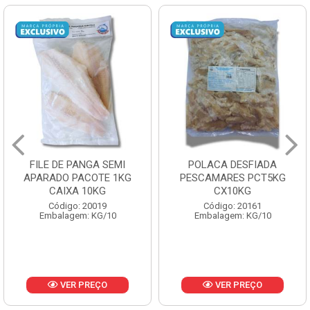
POLACA DESFIADA
POLACA DESFIADA
PESCAMARES PCT5KG
PESCAMARES PCT1KG
CX10KG
CX10KG
Código: 20161
Código: 20162
Embalagem: KG/10
Embalagem: KG/10
VER PREÇO
VER PREÇO