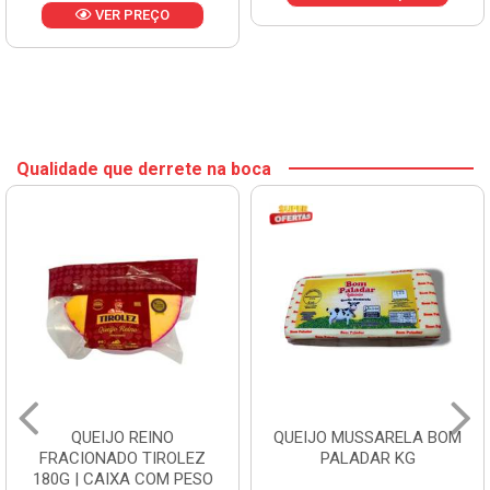
VER PREÇO
Qualidade que derrete na boca
QUEIJO REINO
QUEIJO MUSSARELA BOM
FRACIONADO TIROLEZ
PALADAR KG
180G | CAIXA COM PESO