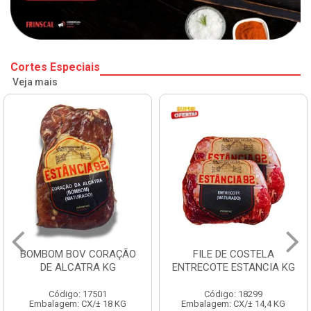
Cortes Especiais
Veja mais
BOMBOM BOV CORAÇÃO
FILE DE COSTELA
DE ALCATRA KG
ENTRECOTE ESTANCIA KG
Código: 17501
Código: 18299
Embalagem: CX/± 18 KG
Embalagem: CX/± 14,4 KG