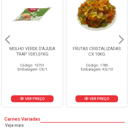
FRUTAS CRISTALIZADAS
MARGARINA PRIMOR
CX 10KG
BALDE 3KG
Código: 1785
Código: 1801
Embalagem: KG/10
Embalagem: BD/1
VER PREÇO
VER PREÇO
Carnes Variadas
Veja mais