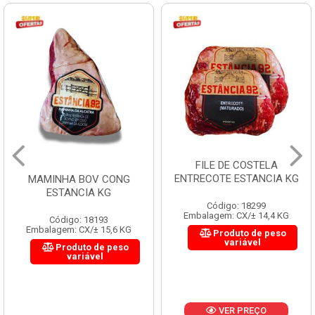
FILE DE COSTELA
ENTRECOTE ESTANCIA KG
MAMINHA BOV CONG
ESTANCIA KG
Código: 18299
Embalagem: CX/± 14,4 KG
Código: 18193
Embalagem: CX/± 15,6 KG
Produto de peso
variável
Produto de peso
variável
VER PREÇO