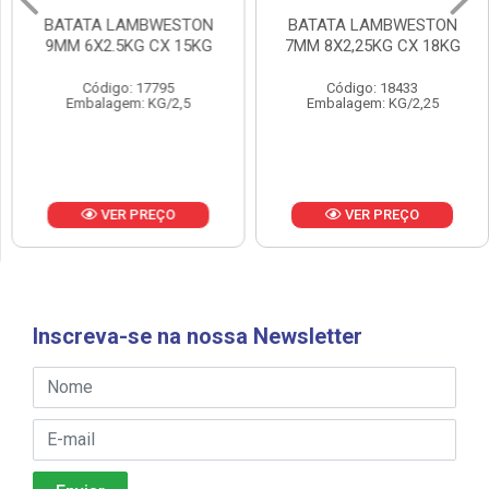
BATATA LAMBWESTON
BATATA LAMBWESTON
9MM 6X2.5KG CX 15KG
7MM 8X2,25KG CX 18KG
Código: 17795
Código: 18433
Embalagem: KG/2,5
Embalagem: KG/2,25
VER PREÇO
VER PREÇO
Inscreva-se na nossa Newsletter