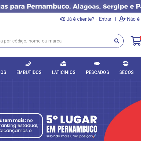
|
Já é cliente? - Entrar
Não é 
DOS
EMBUTIDOS
LATICINIOS
PESCADOS
SECOS