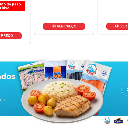
 PREÇO
VER PREÇO
VER