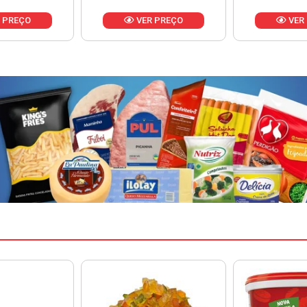
 PREÇO
VER PREÇO
VER