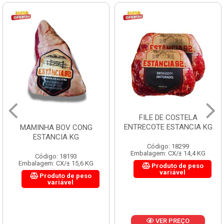
FILE DE COSTELA
ENTRECOTE ESTANCIA KG
MAMINHA BOV CONG
ESTANCIA KG
Código: 18299
Embalagem: CX/± 14,4 KG
Código: 18193
Embalagem: CX/± 15,6 KG
Produto de peso
variável
Produto de peso
variável
VER PREÇO