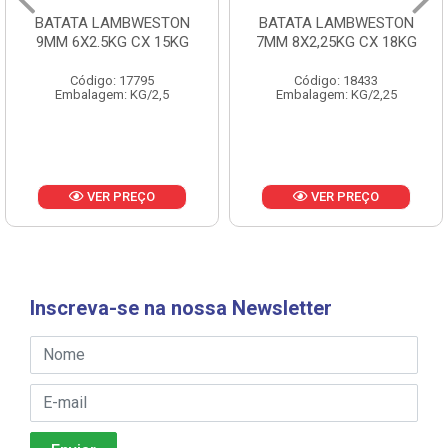
BATATA LAMBWESTON
BATATA LAMBWESTON
9MM 6X2.5KG CX 15KG
7MM 8X2,25KG CX 18KG
Código: 17795
Código: 18433
Embalagem: KG/2,5
Embalagem: KG/2,25
VER PREÇO
VER PREÇO
Inscreva-se na nossa Newsletter