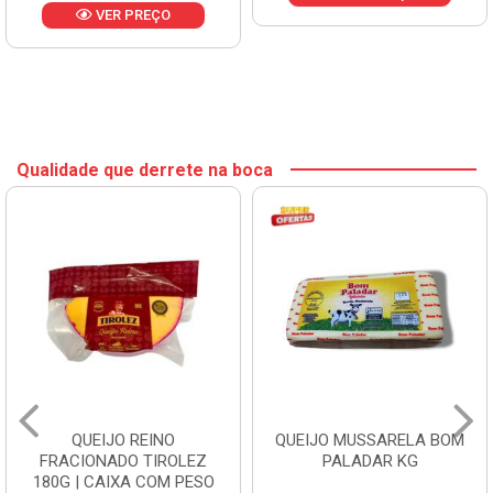
VER PREÇO
Qualidade que derrete na boca
QUEIJO REINO
QUEIJO MUSSARELA BOM
FRACIONADO TIROLEZ
PALADAR KG
180G | CAIXA COM PESO