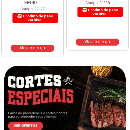
MÉDIO ...
Código: 21338
Código: 22127
Produto de peso
variável
Produto de peso
variável
VER PREÇO
VER PREÇO