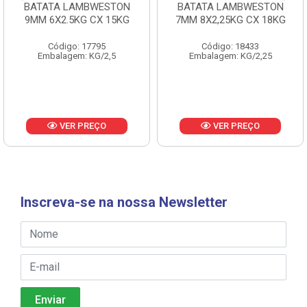
BATATA LAMBWESTON
BATATA LAMBWESTON
9MM 6X2.5KG CX 15KG
7MM 8X2,25KG CX 18KG
Código: 17795
Código: 18433
Embalagem: KG/2,5
Embalagem: KG/2,25
VER PREÇO
VER PREÇO
Inscreva-se na nossa Newsletter