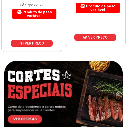
Código: 22127
Produto de peso
variável
Produto de peso
variável
VER PREÇO
VER PREÇO