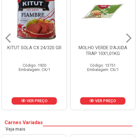
KITUT SOLA CX 24/320 GR
MOLHO VERDE D'AJUDA
TRAP 10X1,01KG
Código: 1920
Código: 13751
Embalagem: CX/1
Embalagem: CX/1
VER PREÇO
VER PREÇO
Carnes Variadas
Veja mais