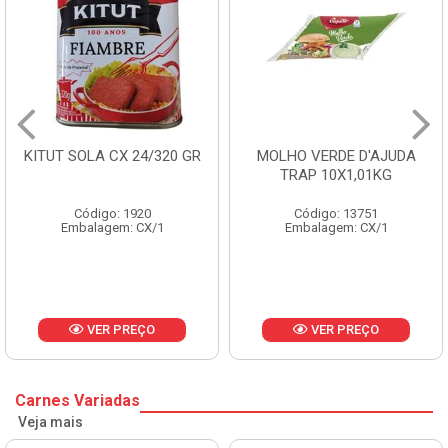
KITUT SOLA CX 24/320 GR
MOLHO VERDE D'AJUDA
TRAP 10X1,01KG
Código: 1920
Código: 13751
Embalagem: CX/1
Embalagem: CX/1
VER PREÇO
VER PREÇO
Carnes Variadas
Veja mais