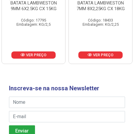
BATATA LAMBWESTON
BATATA LAMBWESTON
9MM 6X2.5KG CX 15KG
7MM 8X2,25KG CX 18KG
Código: 17795
Código: 18433
Embalagem: KG/2,5
Embalagem: KG/2,25
VER PREÇO
VER PREÇO
Inscreva-se na nossa Newsletter