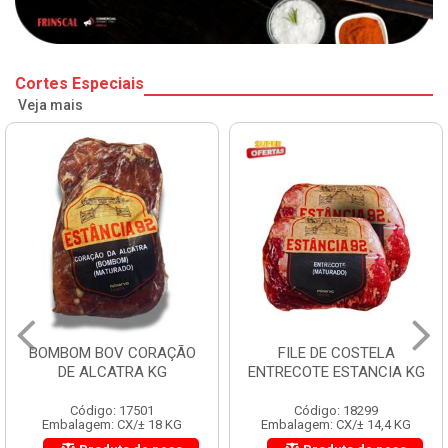
Cortes Especiais
Veja mais
BOMBOM BOV CORAÇÃO
FILE DE COSTELA
DE ALCATRA KG
ENTRECOTE ESTANCIA KG
Código: 17501
Código: 18299
Embalagem: CX/± 18 KG
Embalagem: CX/± 14,4 KG