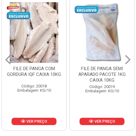
FILE DE PANGA SEMI
POLACA DESFIADA
APARADO PACOTE 1KG
PESCAMARES PCT5KG
CAIXA 10KG
CX10KG
Código: 20019
Código: 20161
Embalagem: KG/10
Embalagem: KG/10
VER PREÇO
VER PREÇO