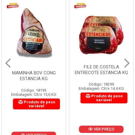
FILE DE COSTELA
ENTRECOTE ESTANCIA KG
MAMINHA BOV CONG
ESTANCIA KG
Código: 18299
Embalagem: CX/± 14,4 KG
Código: 18193
Embalagem: CX/± 15,6 KG
Produto de peso
variável
Produto de peso
variável
VER PREÇO