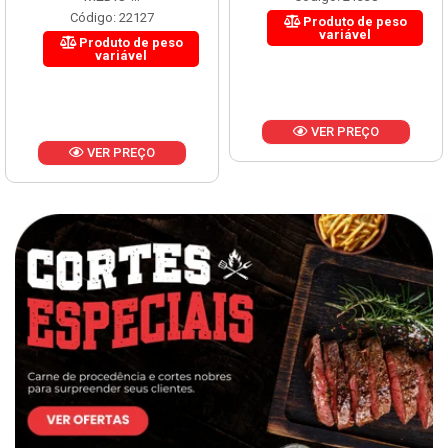
Código: 22127
Produto de peso
variável
Produto de peso
variável
VER PREÇO
VER PREÇO