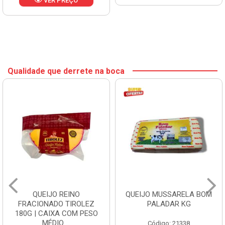
VER PREÇO
Qualidade que derrete na boca
QUEIJO REINO
QUEIJO MUSSARELA BOM
FRACIONADO TIROLEZ
PALADAR KG
180G | CAIXA COM PESO
MÉDIO ...
Código: 21338