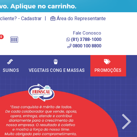
|
cliente? - Cadastrar
Área do Representante
Fale Conosco
0
(81) 3788-1000
0800 100 8800
SUINOS
VEGETAIS CONG E MASSAS
PROMOÇÕES