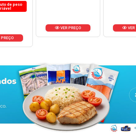
 PREÇO
VER PREÇO
VER