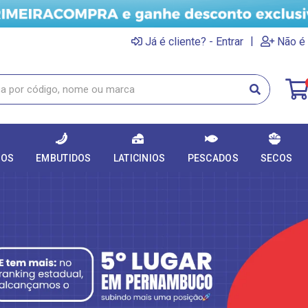
|
Já é cliente? - Entrar
Não é 
DOS
EMBUTIDOS
LATICINIOS
PESCADOS
SECOS