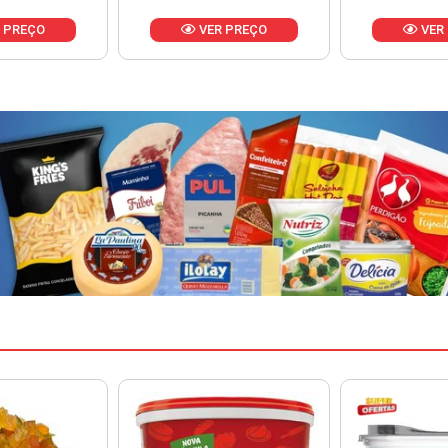
 PREÇO
VER PREÇO
VER