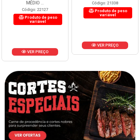
MÉDIO ...
Código: 21338
Código: 22127
Produto de peso
variável
Produto de peso
variável
VER PREÇO
VER PREÇO