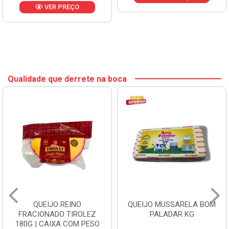
VER PREÇO
Qualidade que derrete na boca
QUEIJO REINO
QUEIJO MUSSARELA BOM
FRACIONADO TIROLEZ
PALADAR KG
180G | CAIXA COM PESO