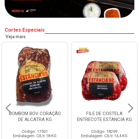
Cortes Especiais
Veja mais
BOMBOM BOV CORAÇÃO
FILE DE COSTELA
DE ALCATRA KG
ENTRECOTE ESTANCIA KG
Código: 17501
Código: 18299
Embalagem: CX/± 18 KG
Embalagem: CX/± 14,4 KG