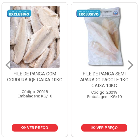
FILE DE PANGA SEMI
POLACA DESFIADA
APARADO PACOTE 1KG
PESCAMARES PCT5KG
CAIXA 10KG
CX10KG
Código: 20019
Código: 20161
Embalagem: KG/10
Embalagem: KG/10
VER PREÇO
VER PREÇO