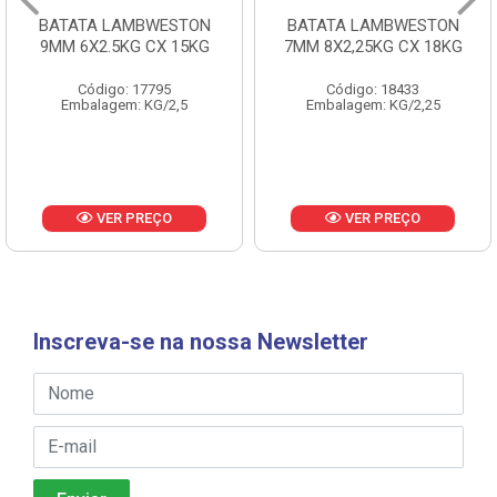
BATATA LAMBWESTON
BATATA LAMBWESTON
9MM 6X2.5KG CX 15KG
7MM 8X2,25KG CX 18KG
Código: 17795
Código: 18433
Embalagem: KG/2,5
Embalagem: KG/2,25
VER PREÇO
VER PREÇO
Inscreva-se na nossa Newsletter