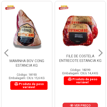
FILE DE COSTELA
ENTRECOTE ESTANCIA KG
MAMINHA BOV CONG
ESTANCIA KG
Código: 18299
Embalagem: CX/± 14,4 KG
Código: 18193
Embalagem: CX/± 15,6 KG
Produto de peso
variável
Produto de peso
variável
VER PREÇO