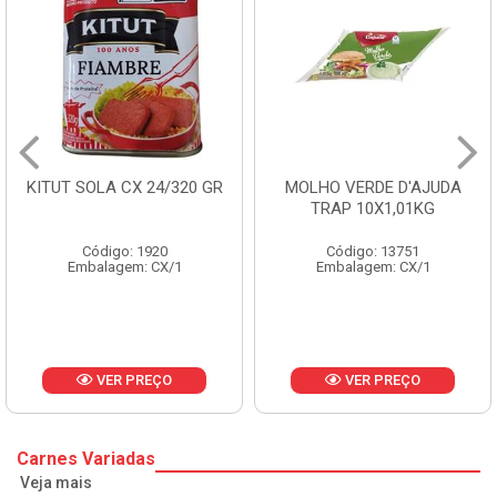
KITUT SOLA CX 24/320 GR
MOLHO VERDE D'AJUDA
TRAP 10X1,01KG
Código: 1920
Código: 13751
Embalagem: CX/1
Embalagem: CX/1
VER PREÇO
VER PREÇO
Carnes Variadas
Veja mais