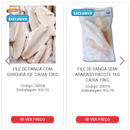
FILE DE PANGA SEMI
POLACA DESFIADA
APARADO PACOTE 1KG
PESCAMARES PCT5KG
CAIXA 10KG
CX10KG
Código: 20019
Código: 20161
Embalagem: KG/10
Embalagem: KG/10
VER PREÇO
VER PREÇO