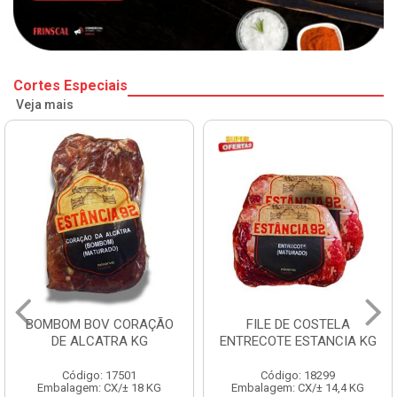
Cortes Especiais
Veja mais
BOMBOM BOV CORAÇÃO
FILE DE COSTELA
DE ALCATRA KG
ENTRECOTE ESTANCIA KG
Código: 17501
Código: 18299
Embalagem: CX/± 18 KG
Embalagem: CX/± 14,4 KG