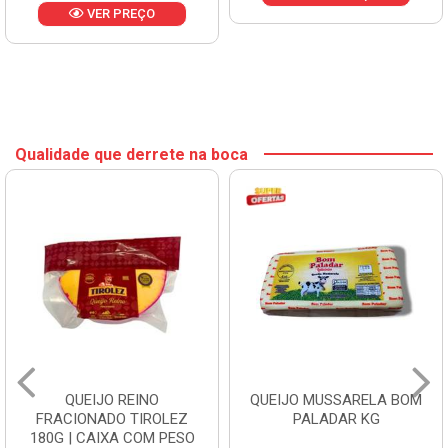
VER PREÇO
Qualidade que derrete na boca
QUEIJO REINO
QUEIJO MUSSARELA BOM
FRACIONADO TIROLEZ
PALADAR KG
180G | CAIXA COM PESO