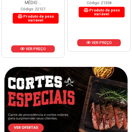
MÉDIO ...
Código: 21338
Código: 22127
Produto de peso
variável
Produto de peso
variável
VER PREÇO
VER PREÇO