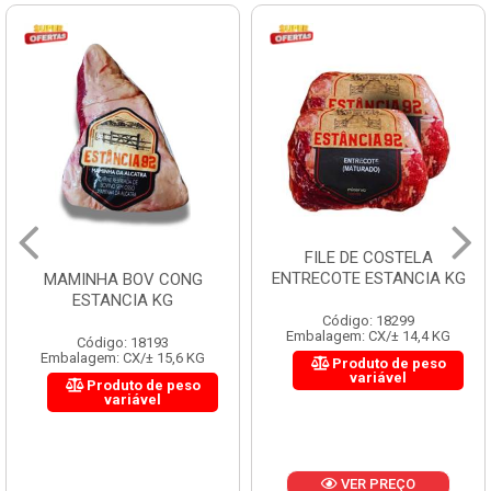
FILE DE COSTELA
ENTRECOTE ESTANCIA KG
MAMINHA BOV CONG
ESTANCIA KG
Código: 18299
Embalagem: CX/± 14,4 KG
Código: 18193
Embalagem: CX/± 15,6 KG
Produto de peso
variável
Produto de peso
variável
VER PREÇO