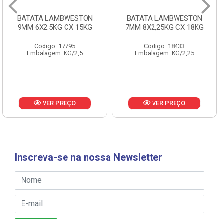
BATATA LAMBWESTON
BATATA LAMBWESTON
9MM 6X2.5KG CX 15KG
7MM 8X2,25KG CX 18KG
Código: 17795
Código: 18433
Embalagem: KG/2,5
Embalagem: KG/2,25
VER PREÇO
VER PREÇO
Inscreva-se na nossa Newsletter