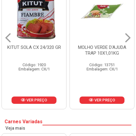
MOLHO VERDE D'AJUDA
FRUTAS CRISTALIZADAS
TRAP 10X1,01KG
CX 10KG
Código: 13751
Código: 1785
Embalagem: CX/1
Embalagem: KG/10
VER PREÇO
VER PREÇO
Carnes Variadas
Veja mais