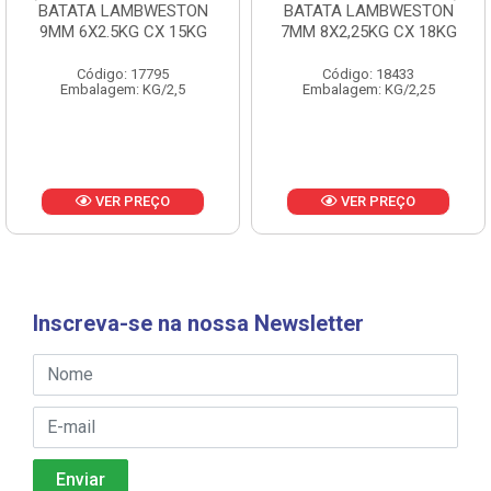
BATATA LAMBWESTON
BATATA LAMBWESTON
9MM 6X2.5KG CX 15KG
7MM 8X2,25KG CX 18KG
Código: 17795
Código: 18433
Embalagem: KG/2,5
Embalagem: KG/2,25
VER PREÇO
VER PREÇO
Inscreva-se na nossa Newsletter