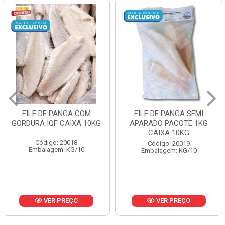
FILE DE PANGA SEMI
POLACA DESFIADA
APARADO PACOTE 1KG
PESCAMARES PCT5KG
CAIXA 10KG
CX10KG
Código: 20019
Código: 20161
Embalagem: KG/10
Embalagem: KG/10
VER PREÇO
VER PREÇO