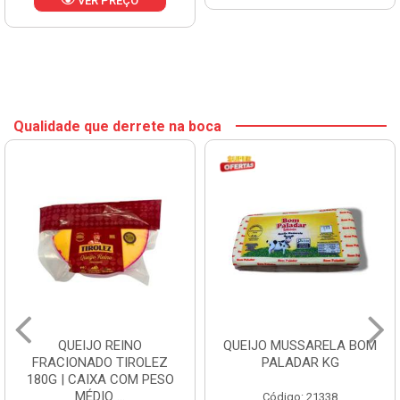
VER PREÇO
Qualidade que derrete na boca
QUEIJO REINO
QUEIJO MUSSARELA BOM
FRACIONADO TIROLEZ
PALADAR KG
180G | CAIXA COM PESO