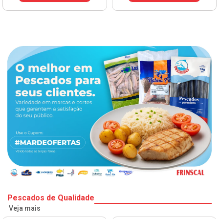
VER PREÇO
Pescados de Qualidade
Veja mais