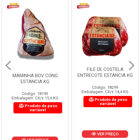
FILE DE COSTELA
ENTRECOTE ESTANCIA KG
MAMINHA BOV CONG
ESTANCIA KG
Código: 18299
Embalagem: CX/± 14,4 KG
Código: 18193
Embalagem: CX/± 15,6 KG
Produto de peso
variável
Produto de peso
variável
VER PREÇO