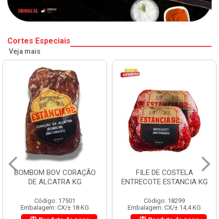
Cortes Especiais
Veja mais
BOMBOM BOV CORAÇÃO
FILE DE COSTELA
DE ALCATRA KG
ENTRECOTE ESTANCIA KG
Código: 17501
Código: 18299
Embalagem: CX/± 18 KG
Embalagem: CX/± 14,4 KG