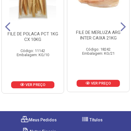
FILE DE MERLUZA ARG
FILE DE POLACA PCT 1KG
INTER CAIXA 21KG
CX 10KG
Código: 18242
Código: 11142
Embalagem: KG/21
Embalagem: KG/10
VER PREÇO
VER PREÇO
Meus Pedidos
Títulos