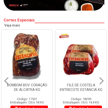
Cortes Especiais
Veja mais
BOMBOM BOV CORAÇÃO
FILE DE COSTELA
DE ALCATRA KG
ENTRECOTE ESTANCIA KG
Código: 17501
Código: 18299
Embalagem: CX/± 18 KG
Embalagem: CX/± 14,4 KG