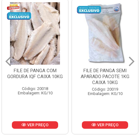
FILE DE PANGA SEMI
POLACA DESFIADA
APARADO PACOTE 1KG
PESCAMARES PCT5KG
CAIXA 10KG
CX10KG
Código: 20019
Código: 20161
Embalagem: KG/10
Embalagem: KG/10
VER PREÇO
VER PREÇO