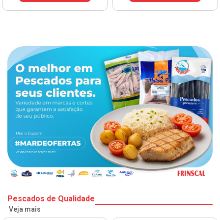
VER PREÇO
Pescados de Qualidade
Veja mais