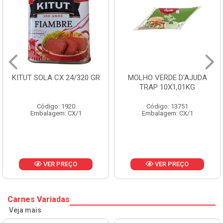
KITUT SOLA CX 24/320 GR
MOLHO VERDE D'AJUDA
TRAP 10X1,01KG
Código: 1920
Código: 13751
Embalagem: CX/1
Embalagem: CX/1
VER PREÇO
VER PREÇO
Carnes Variadas
Veja mais