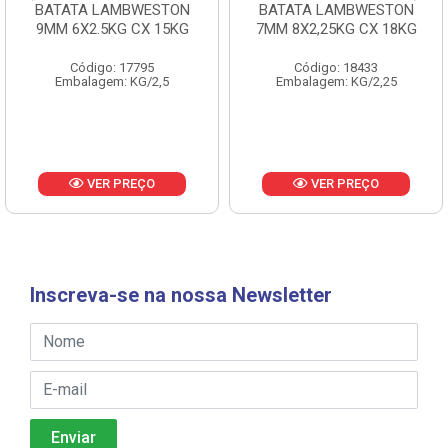
BATATA LAMBWESTON
BATATA LAMBWESTON
9MM 6X2.5KG CX 15KG
7MM 8X2,25KG CX 18KG
Código: 17795
Código: 18433
Embalagem: KG/2,5
Embalagem: KG/2,25
VER PREÇO
VER PREÇO
Inscreva-se na nossa Newsletter