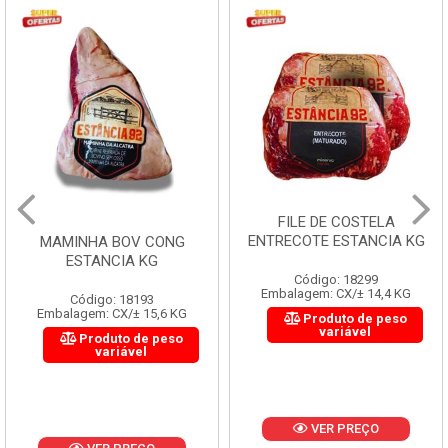
FILE DE COSTELA
ENTRECOTE ESTANCIA KG
MAMINHA BOV CONG
ESTANCIA KG
Código: 18299
Embalagem: CX/± 14,4 KG
Código: 18193
Embalagem: CX/± 15,6 KG
Produto de peso
variável
Produto de peso
variável
VER PREÇO