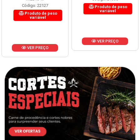
Código: 22127
Produto de peso
variável
Produto de peso
variável
VER PREÇO
VER PREÇO