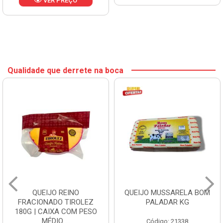
VER PREÇO
Qualidade que derrete na boca
QUEIJO REINO
QUEIJO MUSSARELA BOM
FRACIONADO TIROLEZ
PALADAR KG
180G | CAIXA COM PESO
MÉDIO ...
Código: 21338