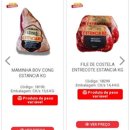
FILE DE COSTELA
ENTRECOTE ESTANCIA KG
MAMINHA BOV CONG
ESTANCIA KG
Código: 18299
Embalagem: CX/± 14,4 KG
Código: 18193
Embalagem: CX/± 15,6 KG
Produto de peso
variável
Produto de peso
variável
VER PREÇO