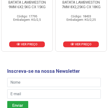
BATATA LAMBWESTON
BATATA LAMBWESTON
9MM 6X2.5KG CX 15KG
7MM 8X2,25KG CX 18KG
Código: 17795
Código: 18433
Embalagem: KG/2,5
Embalagem: KG/2,25
VER PREÇO
VER PREÇO
Inscreva-se na nossa Newsletter