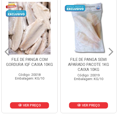
FILE DE PANGA SEMI
POLACA DESFIADA
APARADO PACOTE 1KG
PESCAMARES PCT5KG
CAIXA 10KG
CX10KG
Código: 20019
Código: 20161
Embalagem: KG/10
Embalagem: KG/10
VER PREÇO
VER PREÇO