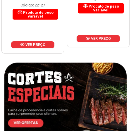
Código: 22127
Produto de peso
variável
Produto de peso
variável
VER PREÇO
VER PREÇO