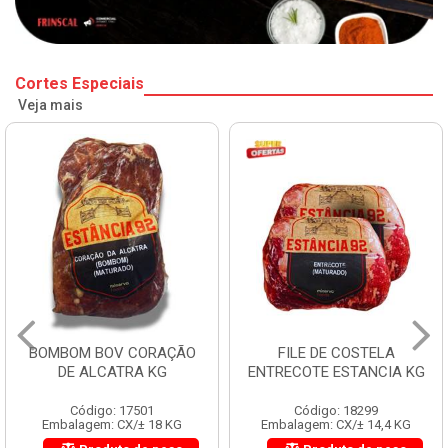
Cortes Especiais
Veja mais
BOMBOM BOV CORAÇÃO
FILE DE COSTELA
DE ALCATRA KG
ENTRECOTE ESTANCIA KG
Código: 17501
Código: 18299
Embalagem: CX/± 18 KG
Embalagem: CX/± 14,4 KG