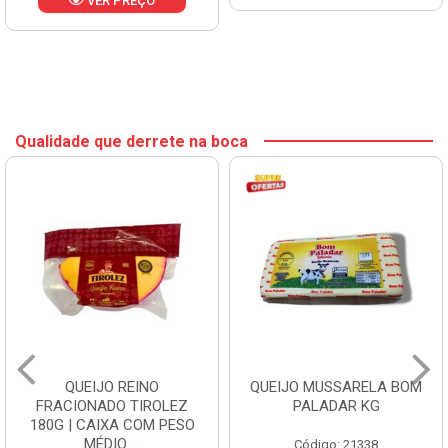
VER PREÇO
Qualidade que derrete na boca
QUEIJO REINO
QUEIJO MUSSARELA BOM
FRACIONADO TIROLEZ
PALADAR KG
180G | CAIXA COM PESO
MÉDIO ...
Código: 21338