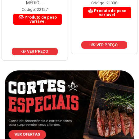
MÉDIO ...
Código: 21338
Código: 22127
Produto de peso
variável
Produto de peso
variável
VER PREÇO
VER PREÇO