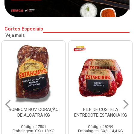
Cortes Especiais
Veja mais
BOMBOM BOV CORAÇÃO
FILE DE COSTELA
DE ALCATRA KG
ENTRECOTE ESTANCIA KG
Código: 17501
Código: 18299
Embalagem: CX/± 18 KG
Embalagem: CX/± 14,4 KG