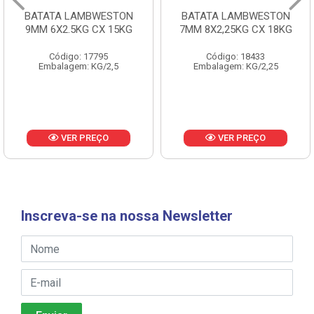
BATATA LAMBWESTON
BATATA LAMBWESTON
9MM 6X2.5KG CX 15KG
7MM 8X2,25KG CX 18KG
Código: 17795
Código: 18433
Embalagem: KG/2,5
Embalagem: KG/2,25
VER PREÇO
VER PREÇO
Inscreva-se na nossa Newsletter