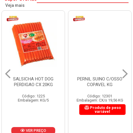
Veja mais
SALSICHA HOT DOG
PERNIL SUINO C/OSSO
PERDIGAO CX 20KG
COPAVEL KG
Código: 1225
Código: 12301
Embalagem: KG/5
Embalagem: CX/± 19,56 KG
Produto de peso
variável
VER PREÇO