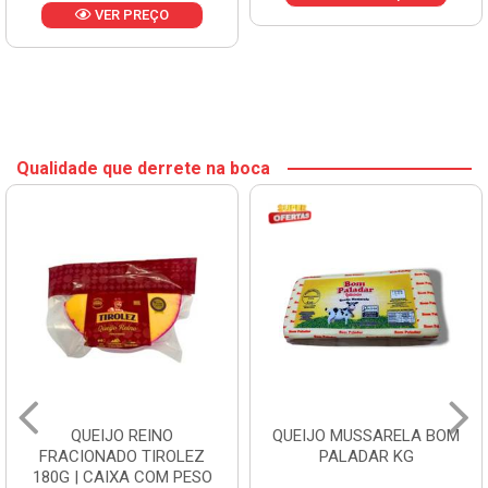
VER PREÇO
VER PREÇ
O
Qualidade que derrete na boca
QUEIJO REINO
QUEIJO MUSSARELA BOM
FRACIONADO TIROLEZ
PALADAR KG
180G | CAIXA COM PESO