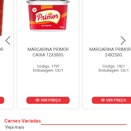
MARGARINA PRIMOR
MARGARINA PRIMOR CX
CAIXA 12X500G
24X250G
Código: 1797
Código: 1921
Embalagem: CX/1
Embalagem: CX/1
VER PREÇO
VER PREÇO
Carnes Variadas
Veja mais