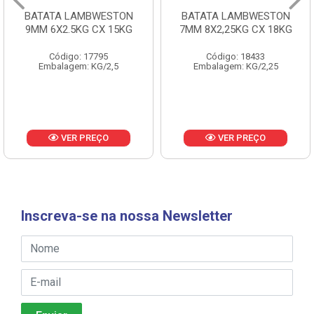
BATATA LAMBWESTON
BATATA LAMBWESTON
9MM 6X2.5KG CX 15KG
7MM 8X2,25KG CX 18KG
Código: 17795
Código: 18433
Embalagem: KG/2,5
Embalagem: KG/2,25
VER PREÇO
VER PREÇO
Inscreva-se na nossa Newsletter