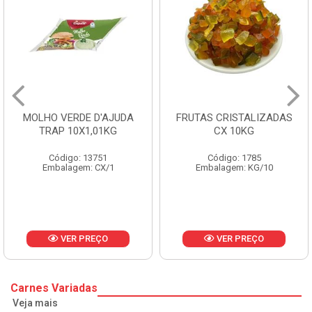
MOLHO VERDE D'AJUDA
FRUTAS CRISTALIZADAS
TRAP 10X1,01KG
CX 10KG
Código: 13751
Código: 1785
Embalagem: CX/1
Embalagem: KG/10
VER PREÇO
VER PREÇO
Carnes Variadas
Veja mais