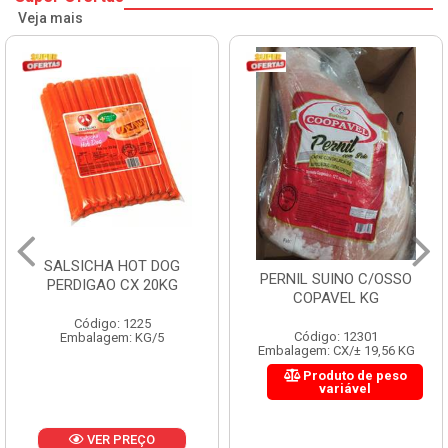
Veja mais
SALSICHA HOT DOG
PERNIL SUINO C/OSSO
PERDIGAO CX 20KG
COPAVEL KG
Código: 1225
Código: 12301
Embalagem: KG/5
Embalagem: CX/± 19,56 KG
Produto de peso
variável
VER PREÇO