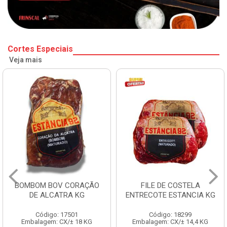
Cortes Especiais
Veja mais
BOMBOM BOV CORAÇÃO
FILE DE COSTELA
DE ALCATRA KG
ENTRECOTE ESTANCIA KG
Código: 17501
Código: 18299
Embalagem: CX/± 18 KG
Embalagem: CX/± 14,4 KG