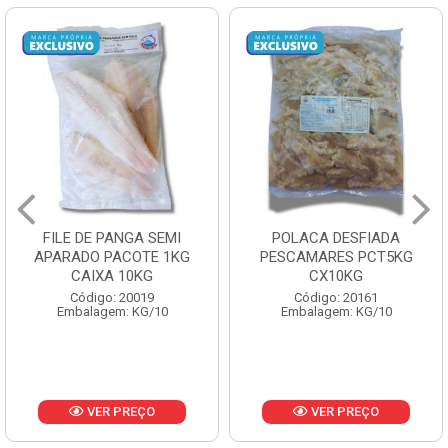
FILE DE PANGA SEMI
POLACA DESFIADA
APARADO PACOTE 1KG
PESCAMARES PCT5KG
CAIXA 10KG
CX10KG
Código: 20019
Código: 20161
Embalagem: KG/10
Embalagem: KG/10
VER PREÇO
VER PREÇO