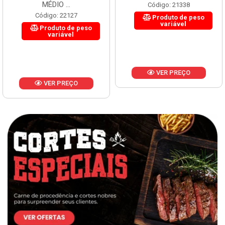
MÉDIO ...
Código: 21338
Código: 22127
Produto de peso
variável
Produto de peso
variável
VER PREÇO
VER PREÇO