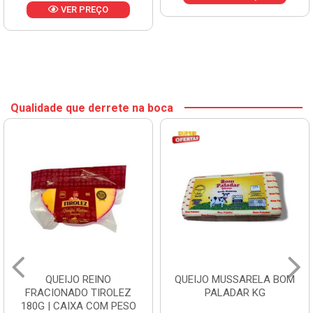
VER PREÇO
Qualidade que derrete na boca
QUEIJO REINO
QUEIJO MUSSARELA BOM
FRACIONADO TIROLEZ
PALADAR KG
180G | CAIXA COM PESO