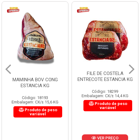
FILE DE COSTELA
ENTRECOTE ESTANCIA KG
MAMINHA BOV CONG
ESTANCIA KG
Código: 18299
Embalagem: CX/± 14,4 KG
Código: 18193
Embalagem: CX/± 15,6 KG
Produto de peso
variável
Produto de peso
variável
VER PREÇO